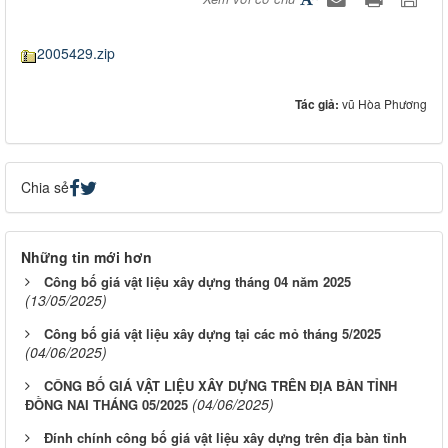
2005429.zip
Tác giả:
vũ Hòa Phương
Chia sẻ
Những tin mới hơn
Công bố giá vật liệu xây dựng tháng 04 năm 2025
(13/05/2025)
Công bố giá vật liệu xây dựng tại các mỏ tháng 5/2025
(04/06/2025)
CÔNG BỐ GIÁ VẬT LIỆU XÂY DỰNG TRÊN ĐỊA BÀN TỈNH
(04/06/2025)
ĐỒNG NAI THÁNG 05/2025
Đính chính công bố giá vật liệu xây dựng trên địa bàn tỉnh