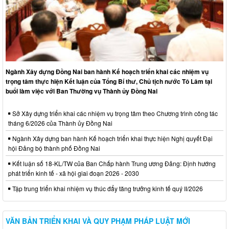
Ngành Xây dựng Đồng Nai ban hành Kế hoạch triển khai các nhiệm vụ
trọng tâm thực hiện Kết luận của Tổng Bí thư, Chủ tịch nước Tô Lâm tại
buổi làm việc với Ban Thường vụ Thành ủy Đồng Nai
Sở Xây dựng triển khai các nhiệm vụ trọng tâm theo Chương trình công tác
tháng 6/2026 của Thành ủy Đồng Nai
Ngành Xây dựng ban hành Kế hoạch triển khai thực hiện Nghị quyết Đại
hội Đảng bộ thành phố Đồng Nai
Kết luận số 18-KL/TW của Ban Chấp hành Trung ương Đảng: Định hướng
phát triển kinh tế - xã hội giai đoạn 2026 - 2030
Tập trung triển khai nhiệm vụ thúc đẩy tăng trưởng kinh tế quý II/2026
VĂN BẢN TRIỂN KHAI VÀ QUY PHẠM PHÁP LUẬT MỚI