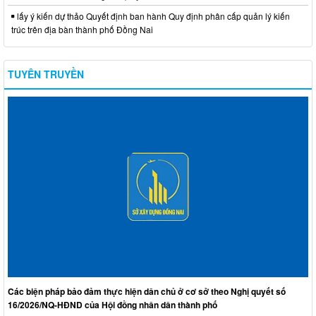
lấy ý kiến dự thảo Quyết định ban hành Quy định phân cấp quản lý kiến
trúc trên địa bàn thành phố Đồng Nai
TUYÊN TRUYỀN
Các biện pháp bảo đảm thực hiện dân chủ ở cơ sở theo Nghị quyết số
16/2026/NQ-HĐND của Hội đồng nhân dân thành phố