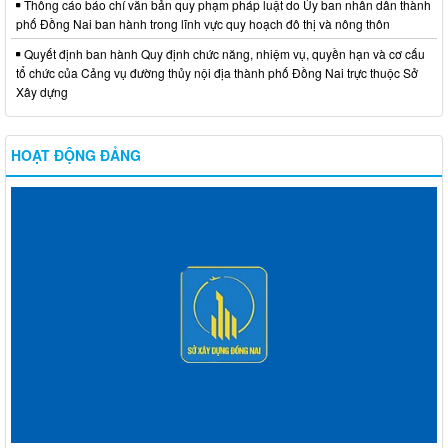
Thông cáo báo chí văn bản quy phạm pháp luật do Ủy ban nhân dân thành
phố Đồng Nai ban hành trong lĩnh vực quy hoạch đô thị và nông thôn
Quyết định ban hành Quy định chức năng, nhiệm vụ, quyền hạn và cơ cấu
tổ chức của Cảng vụ đường thủy nội địa thành phố Đồng Nai trực thuộc Sở
Xây dựng
HOẠT ĐỘNG ĐẢNG