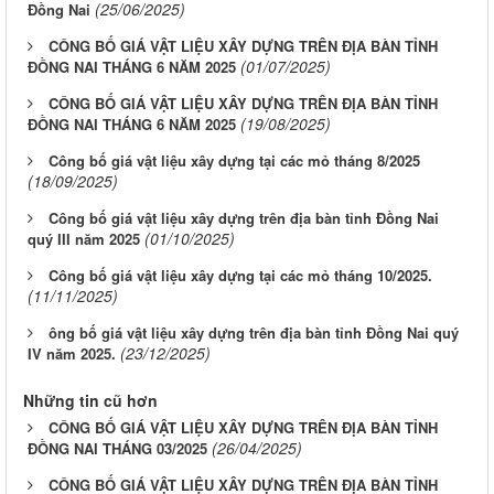
(25/06/2025)
Đồng Nai
CÔNG BỐ GIÁ VẬT LIỆU XÂY DỰNG TRÊN ĐỊA BÀN TỈNH
(01/07/2025)
ĐỒNG NAI THÁNG 6 NĂM 2025
CÔNG BỐ GIÁ VẬT LIỆU XÂY DỰNG TRÊN ĐỊA BÀN TỈNH
(19/08/2025)
ĐỒNG NAI THÁNG 6 NĂM 2025
Công bố giá vật liệu xây dựng tại các mỏ tháng 8/2025
(18/09/2025)
Công bố giá vật liệu xây dựng trên địa bàn tỉnh Đồng Nai
(01/10/2025)
quý III năm 2025
Công bố giá vật liệu xây dựng tại các mỏ tháng 10/2025.
(11/11/2025)
ông bố giá vật liệu xây dựng trên địa bàn tỉnh Đồng Nai quý
(23/12/2025)
IV năm 2025.
Những tin cũ hơn
CÔNG BỐ GIÁ VẬT LIỆU XÂY DỰNG TRÊN ĐỊA BÀN TỈNH
(26/04/2025)
ĐỒNG NAI THÁNG 03/2025
CÔNG BỐ GIÁ VẬT LIỆU XÂY DỰNG TRÊN ĐỊA BÀN TỈNH