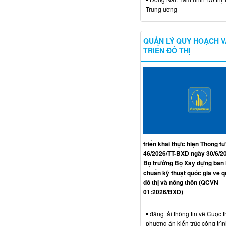
Trung ương
QUẢN LÝ QUY HOẠCH V
TRIỂN ĐÔ THỊ
triển khai thực hiện Thông tư
46/2026/TT-BXD ngày 30/6/2
Bộ trưởng Bộ Xây dựng ban
chuẩn kỹ thuật quốc gia về 
đô thị và nông thôn (QCVN
01:2026/BXD)
đăng tải thông tin về Cuộc t
phương án kiến trúc công trì