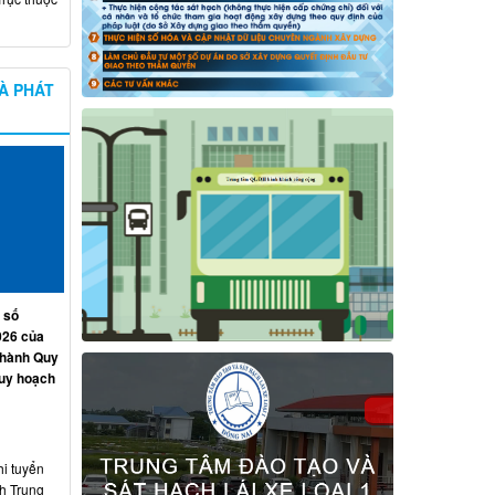
À PHÁT
 số
026 của
 hành Quy
quy hoạch
hi tuyển
nh Trung