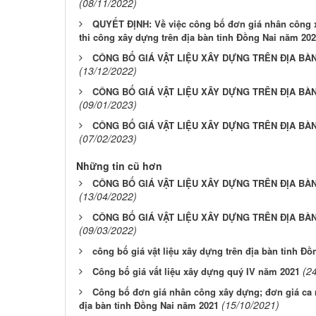
(08/11/2022)
QUYẾT ĐỊNH: Về việc công bố đơn giá nhân công xâ
thi công xây dựng trên địa bàn tỉnh Đồng Nai năm 20
CÔNG BỐ GIÁ VẬT LIỆU XÂY DỰNG TRÊN ĐỊA BÀN
(13/12/2022)
CÔNG BỐ GIÁ VẬT LIỆU XÂY DỰNG TRÊN ĐỊA BÀN
(09/01/2023)
CÔNG BỐ GIÁ VẬT LIỆU XÂY DỰNG TRÊN ĐỊA BÀN
(07/02/2023)
Những tin cũ hơn
CÔNG BỐ GIÁ VẬT LIỆU XÂY DỰNG TRÊN ĐỊA BÀN
(13/04/2022)
CÔNG BỐ GIÁ VẬT LIỆU XÂY DỰNG TRÊN ĐỊA BÀN
(09/03/2022)
công bố giá vật liệu xây dựng trên địa bàn tỉnh Đồ
(2
Công bố giá vất liệu xây dựng quý IV năm 2021
Công bố đơn giá nhân công xây dựng; đơn giá ca m
(15/10/2021)
địa bàn tỉnh Đồng Nai năm 2021