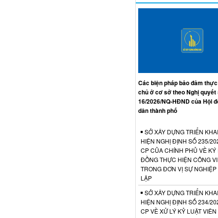
Các biện pháp bảo đảm thực
chủ ở cơ sở theo Nghị quyết
16/2026/NQ-HĐND của Hội đ
dân thành phố
SỞ XÂY DỰNG TRIỂN KHA
HIỆN NGHỊ ĐỊNH SỐ 235/20
CP CỦA CHÍNH PHỦ VỀ KÝ
ĐỒNG THỰC HIỆN CÔNG V
TRONG ĐƠN VỊ SỰ NGHIỆP
LẬP
SỞ XÂY DỰNG TRIỂN KHA
HIỆN NGHỊ ĐỊNH SỐ 234/20
CP VỀ XỬ LÝ KỶ LUẬT VIÊ