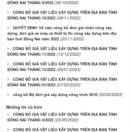
(06/10/2022)
ĐỒNG NAI THÁNG 9/2022
CÔNG BỐ GIÁ VẬT LIỆU XÂY DỰNG TRÊN ĐỊA BÀN TỈNH
(08/11/2022)
ĐỒNG NAI THÁNG 10/2022
QUYẾT ĐỊNH: Về việc công bố đơn giá nhân công xây
dựng; đơn giá ca máy và thiết bị thi công xây dựng trên địa
(23/11/2022)
bàn tỉnh Đồng Nai năm 2022
CÔNG BỐ GIÁ VẬT LIỆU XÂY DỰNG TRÊN ĐỊA BÀN TỈNH
(13/12/2022)
ĐỒNG NAI THÁNG 11/2022
CÔNG BỐ GIÁ VẬT LIỆU XÂY DỰNG TRÊN ĐỊA BÀN TỈNH
(09/01/2023)
ĐỒNG NAI THÁNG 12/2022
CÔNG BỐ GIÁ VẬT LIỆU XÂY DỰNG TRÊN ĐỊA BÀN TỈNH
(07/02/2023)
ĐỒNG NAI THÁNG 01/2023
(20/02/2023)
công bố Bộ đơn giá xây dựng công trình 2018
Những tin cũ hơn
CÔNG BỐ GIÁ VẬT LIỆU XÂY DỰNG TRÊN ĐỊA BÀN TỈNH
(23/05/2022)
ĐỒNG NAI THÁNG 4/2022
CÔNG BỐ GIÁ VẬT LIỆU XÂY DỰNG TRÊN ĐỊA BÀN TỈNH