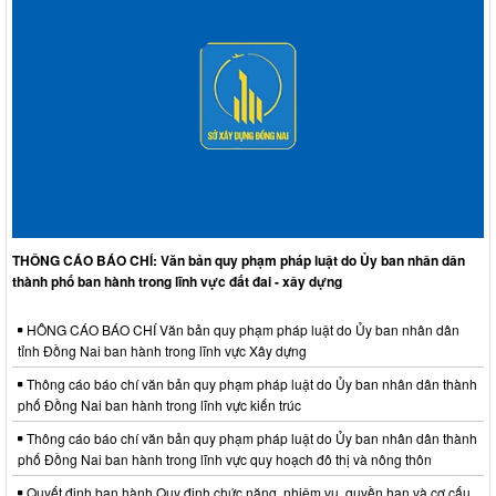
THÔNG CÁO BÁO CHÍ: Văn bản quy phạm pháp luật do Ủy ban nhân dân
thành phố ban hành trong lĩnh vực đất đai - xây dựng
HÔNG CÁO BÁO CHÍ Văn bản quy phạm pháp luật do Ủy ban nhân dân
tỉnh Đồng Nai ban hành trong lĩnh vực Xây dựng
Thông cáo báo chí văn bản quy phạm pháp luật do Ủy ban nhân dân thành
phố Đồng Nai ban hành trong lĩnh vực kiến trúc
Thông cáo báo chí văn bản quy phạm pháp luật do Ủy ban nhân dân thành
phố Đồng Nai ban hành trong lĩnh vực quy hoạch đô thị và nông thôn
Quyết định ban hành Quy định chức năng, nhiệm vụ, quyền hạn và cơ cấu