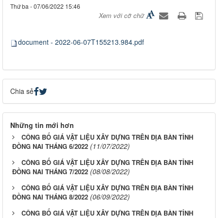
Thứ ba - 07/06/2022 15:46
Xem với cỡ chữ
document - 2022-06-07T155213.984.pdf
Chia sẻ
Những tin mới hơn
CÔNG BỐ GIÁ VẬT LIỆU XÂY DỰNG TRÊN ĐỊA BÀN TỈNH
(11/07/2022)
ĐỒNG NAI THÁNG 6/2022
CÔNG BỐ GIÁ VẬT LIỆU XÂY DỰNG TRÊN ĐỊA BÀN TỈNH
(08/08/2022)
ĐỒNG NAI THÁNG 7/2022
CÔNG BỐ GIÁ VẬT LIỆU XÂY DỰNG TRÊN ĐỊA BÀN TỈNH
(06/09/2022)
ĐỒNG NAI THÁNG 8/2022
CÔNG BỐ GIÁ VẬT LIỆU XÂY DỰNG TRÊN ĐỊA BÀN TỈNH