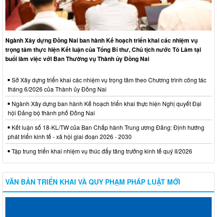
Ngành Xây dựng Đồng Nai ban hành Kế hoạch triển khai các nhiệm vụ
trọng tâm thực hiện Kết luận của Tổng Bí thư, Chủ tịch nước Tô Lâm tại
buổi làm việc với Ban Thường vụ Thành ủy Đồng Nai
Sở Xây dựng triển khai các nhiệm vụ trọng tâm theo Chương trình công tác
tháng 6/2026 của Thành ủy Đồng Nai
Ngành Xây dựng ban hành Kế hoạch triển khai thực hiện Nghị quyết Đại
hội Đảng bộ thành phố Đồng Nai
Kết luận số 18-KL/TW của Ban Chấp hành Trung ương Đảng: Định hướng
phát triển kinh tế - xã hội giai đoạn 2026 - 2030
Tập trung triển khai nhiệm vụ thúc đẩy tăng trưởng kinh tế quý II/2026
VĂN BẢN TRIỂN KHAI VÀ QUY PHẠM PHÁP LUẬT MỚI