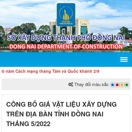
năm Cách mạng tháng Tám và Quốc khánh 2/9
Thay đổi màu sắc
CÔNG BỐ GIÁ VẬT LIỆU XÂY DỰNG
TRÊN ĐỊA BÀN TỈNH ĐỒNG NAI
THÁNG 5/2022