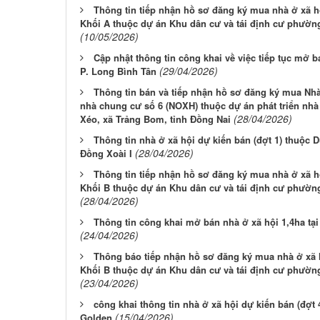
Thông tin tiếp nhận hồ sơ đăng ký mua nhà ở xã h
Khối A thuộc dự án Khu dân cư và tái định cư phườn
(10/05/2026)
Cập nhật thông tin công khai về việc tiếp tục mở 
(29/04/2026)
P. Long Bình Tân
Thông tin bán và tiếp nhận hồ sơ đăng ký mua Nhà
nhà chung cư số 6 (NOXH) thuộc dự án phát triển nhà
(28/04/2026)
Xéo, xã Trảng Bom, tỉnh Đồng Nai
Thông tin nhà ở xã hội dự kiến bán (đợt 1) thuộc 
(28/04/2026)
Đồng Xoài I
Thông tin tiếp nhận hồ sơ đăng ký mua nhà ở xã h
Khối B thuộc dự án Khu dân cư và tái định cư phườn
(28/04/2026)
Thông tin công khai mở bán nhà ở xã hội 1,4ha t
(24/04/2026)
Thông báo tiếp nhận hồ sơ đăng ký mua nhà ở xã 
Khối B thuộc dự án Khu dân cư và tái định cư phườn
(23/04/2026)
công khai thông tin nhà ở xã hội dự kiến bán (đợt
(15/04/2026)
Golden