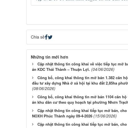
Chia sẻ
Những tin mới hơn
Cập nhật thông tin công khai về việc tiếp tục mở b
(04/06/2026)
án KDC Thái Thành – Thuận Lợi.
Công bố, công khai thông tin mở bán 1.382 căn hộ
đầu tư xây dựng Nhà ở xã hội tại khu đất 2,85ha phư
(08/06/2026)
Công bố, công khai thông tin mở bán 1104 căn hộ
án khu dân cư theo quy hoạch tại phường Nhơn Trạch
Cập nhật thông tin công khai tiếp tục mở bán, cho 
(15/06/2026)
NOXH Phúc Thành ngày 09-4-2026
Cập nhật thông tin công khai tiếp tục mở bán, cho 