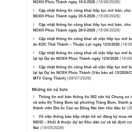
(15/06/2026)
NOXH Phúc Thành ngày 10-5-2026
Cập nhật thông tin công khai tiếp tục mở bán, cho 
(15/06/2026)
NOXH Phúc Thành ngày 20-5-2026
Cập nhật thông tin công khai tiếp tục mở bán, cho 
(15/06/2026)
NOXH Phúc Thành ngày 28-5-2026
Cập nhật thông tin công khai về việc tiếp tục mở b
(16/0
án KDC Thái Thành – Thuận Lợi ngày 12/6/2026
Cập nhật thông tin công khai về việc tiếp tục mở 
(16/06
lại tại Dự án NOXH Phúc Thành ngày 12/6/2026
Cập nhật thông tin công khai về việc tiếp tục mở 
lại tại Dự án NOXH Phúc Thành (Văn bản số 13/2026/
(09/07/2026)
MTV Công Thành)
Những tin cũ hơn
Thông tin mở bán thông tin 562 căn hộ Chung cư 
và siêu thị Trảng Bom tại phường Trảng Bom, thành 
(2
thành viên Đia ốc Cao su Đồng Nai làm chủ đâu tư
Về việc thông báo tiếp nhận hồ sơ đăng ký mua nh
NXH2 – Khối A thuộc dự án Khu dân cư và tái định 
(19/05/2026)
Nai