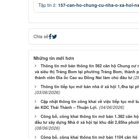
Tập tin 2:
157-can-ho-chung-cu-nha-o-xa-hoi-nx
Chia sẻ
Những tin mới hơn
Thông tin mở bán thông tin 562 căn hộ Chung cư 
và siêu thị Trảng Bom tại phường Trảng Bom, thành 
(2
thành viên Đia ốc Cao su Đồng Nai làm chủ đâu tư
Thông tin tiếp tục mở bán nhà ở xã hội 1,4ha tại
(03/06/2026)
Cập nhật thông tin công khai về việc tiếp tục mở b
(04/06/2026)
án KDC Thái Thành – Thuận Lợi.
Công bố, công khai thông tin mở bán 1.382 căn hộ
đầu tư xây dựng Nhà ở xã hội tại khu đất 2,85ha phư
(08/06/2026)
Công bố, công khai thông tin mở bán 1104 căn hộ