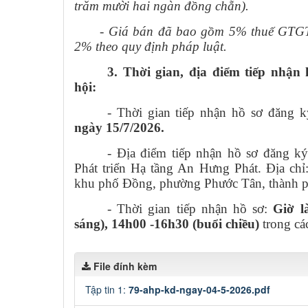
trăm mười hai ngàn đồng chẵn).
- Giá bán đã bao gồm 5% thuế GTGT,
2% theo quy định pháp luật.
3. Thời gian, địa điểm tiếp nhậ
hội:
- Thời gian tiếp nhận hồ sơ đăng 
ngày 15/7/2026.
- Địa điểm tiếp nhận hồ sơ đăng 
Phát triển Hạ tầng An Hưng Phát. Địa ch
khu phố Đồng, phường Phước Tân, thành 
- Thời gian tiếp nhận hồ sơ:
Giờ l
sáng), 14h00 -16h30 (buổi chiều)
trong cá
File đính kèm
Tập tin 1:
79-ahp-kd-ngay-04-5-2026.pdf