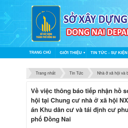
TRANG CHỦ
GIỚI THIỆU
TIN TỨC - SỰ KIỆN
▼
Trang nhất
Tin Tức
Nhà ở xã hội và 
Về việc thông báo tiếp nhận hồ 
hội tại Chung cư nhà ở xã hội N
án Khu dân cư và tái định cư p
phố Đồng Nai