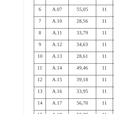
6
A.07
55,05
11
7
A.10
28,56
11
8
A.11
33,79
11
9
A.12
34,63
11
1
0
A.13
28,61
11
11
A.14
49,46
11
1
2
A.15
39,18
11
1
3
A.16
33,95
11
1
4
A.17
56,70
11