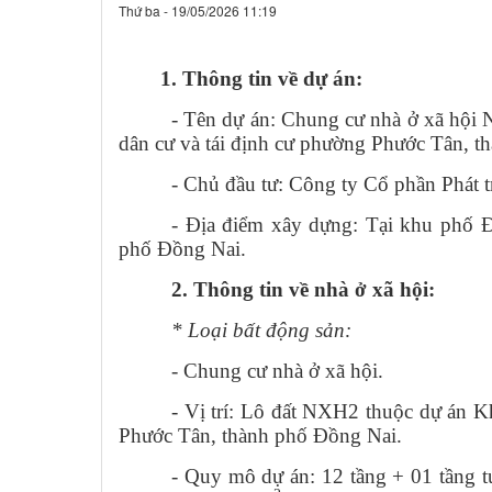
Thứ ba - 19/05/2026 11:19
1. Thông tin về dự án:
- Tên dự án: Chung cư nhà ở xã hội
dân cư và tái định cư phường Phước Tân, t
- Chủ đầu tư: Công ty Cổ phần Phát 
- Địa điểm xây dựng: Tại khu phố 
phố Đồng Nai.
2. Thông tin về nhà ở xã hội:
* Loại bất động sản:
- Chung cư nhà ở xã hội.
- Vị trí: Lô đất NXH2 thuộc dự án K
Phước Tân, thành phố Đồng Nai.
-
Quy mô dự án: 12 tầng + 01 tầng t