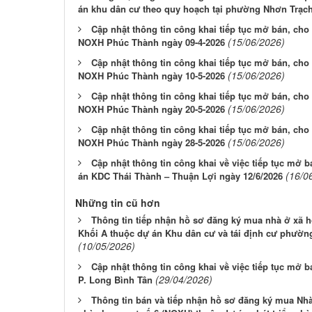
án khu dân cư theo quy hoạch tại phường Nhơn Trạch
Cập nhật thông tin công khai tiếp tục mở bán, cho 
(15/06/2026)
NOXH Phúc Thành ngày 09-4-2026
Cập nhật thông tin công khai tiếp tục mở bán, cho 
(15/06/2026)
NOXH Phúc Thành ngày 10-5-2026
Cập nhật thông tin công khai tiếp tục mở bán, cho 
(15/06/2026)
NOXH Phúc Thành ngày 20-5-2026
Cập nhật thông tin công khai tiếp tục mở bán, cho 
(15/06/2026)
NOXH Phúc Thành ngày 28-5-2026
Cập nhật thông tin công khai về việc tiếp tục mở b
(16/0
án KDC Thái Thành – Thuận Lợi ngày 12/6/2026
Những tin cũ hơn
Thông tin tiếp nhận hồ sơ đăng ký mua nhà ở xã h
Khối A thuộc dự án Khu dân cư và tái định cư phườn
(10/05/2026)
Cập nhật thông tin công khai về việc tiếp tục mở 
(29/04/2026)
P. Long Bình Tân
Thông tin bán và tiếp nhận hồ sơ đăng ký mua Nhà