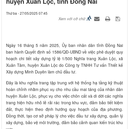
huyện Xuân Lộc, tỉnh Đồng Nai
Thứ ba - 27/05/2025 07:45
Xem với cỡ chữ
Ngày 16 tháng 5 năm 2025, Ủy ban nhân dân tỉnh Đồng Nai
ban hành Quyết định số 1586/QĐ-UBND về việc phê duyệt quy
hoạch chi tiết xây dựng tỷ lệ 1/500 Nghĩa trang Xuân Lộc, xã
Xuân Tâm, huyện Xuân Lộc do Công ty TNHH Tư vấn Thiết kế
Xây dựng Minh Duyên làm chủ đầu tư.
Đây là khu nghĩa trang tập trung với hệ thống hạ tầng kỹ thuật
hoàn chỉnh nhằm phục vụ cho nhu cầu mai táng của nhân dân
huyện Xuân Lộc, phục vụ cho việc chôn cất và di dời các nghĩa
trang hiện hữu nhỏ lẻ rải rác trong khu vực, đảm bảo tiết kiệm
đất, thực hiện theo định hướng quy hoạch của địa phương.
Đồng thời, tạo cơ sở pháp lý cho việc đầu tư xây dựng, quản lý
xây dựng, bảo vệ môi trường, đảm bảo cảnh quan kiến trúc khu