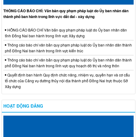
THÔNG CÁO BÁO CHÍ: Văn bản quy phạm pháp luật do Ủy ban nhân dân
thành phố ban hành trong lĩnh vực đất đai - xây dựng
HÔNG CÁO BÁO CHÍ Văn bản quy phạm pháp luật do Ủy ban nhân dân
tỉnh Đồng Nai ban hành trong lĩnh vực Xây dựng
Thông cáo báo chí văn bản quy phạm pháp luật do Ủy ban nhân dân thành
phố Đồng Nai ban hành trong lĩnh vực kiến trúc
Thông cáo báo chí văn bản quy phạm pháp luật do Ủy ban nhân dân thành
phố Đồng Nai ban hành trong lĩnh vực quy hoạch đô thị và nông thôn
Quyết định ban hành Quy định chức năng, nhiệm vụ, quyền hạn và cơ cấu
tổ chức của Cảng vụ đường thủy nội địa thành phố Đồng Nai trực thuộc Sở
Xây dựng
HOẠT ĐỘNG ĐẢNG