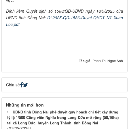
vực.
Đính kèm Quyết định số 1586/QĐ-UBND ngày 16/5/2025 của
UBND tỉnh Đồng Nai:
D:\2025-QD-1586-Duyet QHCT NT Xuan
Loc.pdf
Tác giả:
Phan Thị Ngọc Ánh
Chia sẻ
Những tin mới hơn
UBND tỉnh Đồng Nai phê duyệt quy hoạch chi tiết xây dựng
tỷ lệ 1/500 Công viên Nghĩa trang Long Đức mở rộng (58,16ha)
tại xã Long Đức, huyện Long Thành, tỉnh Đồng Nai
(27/05/2025)