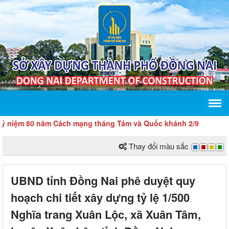
ệm 80 năm Cách mạng tháng Tám và Quốc khánh 2/9
Thay đổi màu sắc
UBND tỉnh Đồng Nai phê duyệt quy
hoạch chi tiết xây dựng tỷ lệ 1/500
Nghĩa trang Xuân Lộc, xã Xuân Tâm,