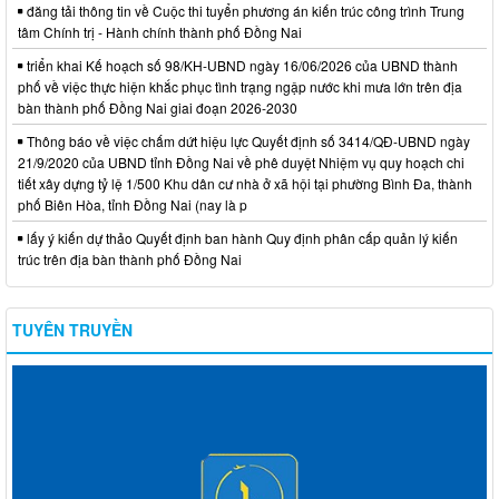
đăng tải thông tin về Cuộc thi tuyển phương án kiến trúc công trình Trung
tâm Chính trị - Hành chính thành phố Đồng Nai
triển khai Kế hoạch số 98/KH-UBND ngày 16/06/2026 của UBND thành
phố về việc thực hiện khắc phục tình trạng ngập nước khi mưa lớn trên địa
bàn thành phố Đồng Nai giai đoạn 2026-2030
Thông báo về việc chấm dứt hiệu lực Quyết định số 3414/QĐ-UBND ngày
21/9/2020 của UBND tỉnh Đồng Nai về phê duyệt Nhiệm vụ quy hoạch chi
tiết xây dựng tỷ lệ 1/500 Khu dân cư nhà ở xã hội tại phường Bình Đa, thành
phố Biên Hòa, tỉnh Đồng Nai (nay là p
lấy ý kiến dự thảo Quyết định ban hành Quy định phân cấp quản lý kiến
trúc trên địa bàn thành phố Đồng Nai
TUYÊN TRUYỀN