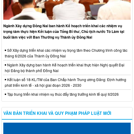
Ngành Xây dựng Đồng Nai ban hành Kế hoạch triển khai các nhiệm vụ
trọng tâm thực hiện Kết luận của Tổng Bí thư, Chủ tịch nước Tô Lâm tại
buổi làm việc với Ban Thường vụ Thành ủy Đồng Nai
Sở Xây dựng triển khai các nhiệm vụ trọng tâm theo Chương trình công tác
tháng 6/2026 của Thành ủy Đồng Nai
Ngành Xây dựng ban hành Kế hoạch triển khai thực hiện Nghị quyết Đại
hội Đảng bộ thành phố Đồng Nai
Kết luận số 18-KL/TW của Ban Chấp hành Trung ương Đảng: Định hướng
phát triển kinh tế - xã hội giai đoạn 2026 - 2030
Tập trung triển khai nhiệm vụ thúc đẩy tăng trưởng kinh tế quý II/2026
VĂN BẢN TRIỂN KHAI VÀ QUY PHẠM PHÁP LUẬT MỚI