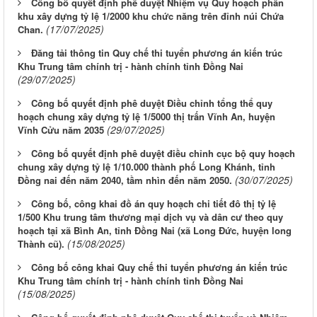
Công bố quyết định phê duyệt Nhiệm vụ Quy hoạch phân
khu xây dựng tỷ lệ 1/2000 khu chức năng trên đỉnh núi Chứa
(17/07/2025)
Chan.
Đăng tải thông tin Quy chế thi tuyển phương án kiến trúc
Khu Trung tâm chính trị - hành chính tỉnh Đồng Nai
(29/07/2025)
Công bố quyết định phê duyệt Điều chỉnh tổng thể quy
hoạch chung xây dựng tỷ lệ 1/5000 thị trấn Vĩnh An, huyện
(29/07/2025)
Vĩnh Cửu năm 2035
Công bố quyết định phê duyệt điều chỉnh cục bộ quy hoạch
chung xây dựng tỷ lệ 1/10.000 thành phố Long Khánh, tỉnh
(30/07/2025)
Đồng nai đến năm 2040, tầm nhìn đến năm 2050.
Công bố, công khai đồ án quy hoạch chi tiết đô thị tỷ lệ
1/500 Khu trung tâm thương mại dịch vụ và dân cư theo quy
hoạch tại xã Bình An, tỉnh Đồng Nai (xã Long Đức, huyện long
(15/08/2025)
Thành cũ).
Công bố công khai Quy chế thi tuyển phương án kiến trúc
Khu Trung tâm chính trị - hành chính tỉnh Đồng Nai
(15/08/2025)