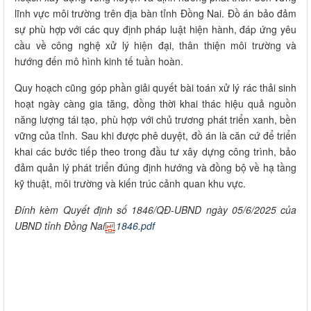
lĩnh vực môi trường trên địa bàn tỉnh Đồng Nai. Đồ án bảo đảm
sự phù hợp với các quy định pháp luật hiện hành, đáp ứng yêu
cầu về công nghệ xử lý hiện đại, thân thiện môi trường và
hướng đến mô hình kinh tế tuần hoàn.
Quy hoạch cũng góp phần giải quyết bài toán xử lý rác thải sinh
hoạt ngày càng gia tăng, đồng thời khai thác hiệu quả nguồn
năng lượng tái tạo, phù hợp với chủ trương phát triển xanh, bền
vững của tỉnh. Sau khi được phê duyệt, đồ án là căn cứ để triển
khai các bước tiếp theo trong đầu tư xây dựng công trình, bảo
đảm quản lý phát triển đúng định hướng và đồng bộ về hạ tầng
kỹ thuật, môi trường và kiến trúc cảnh quan khu vực.
Đính kèm Quyết định số 1846/QĐ-UBND ngày 05/6/2025 của
UBND tỉnh Đồng Nai
1846.pdf
​