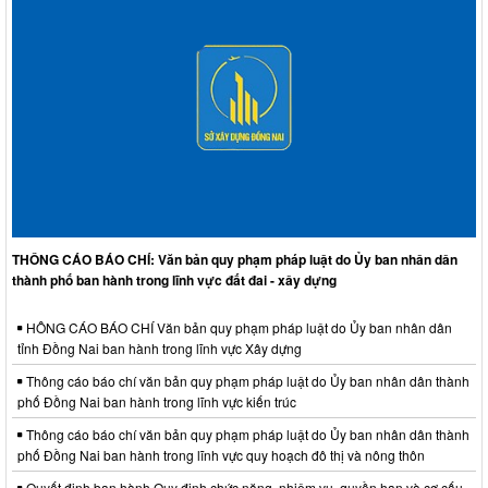
THÔNG CÁO BÁO CHÍ: Văn bản quy phạm pháp luật do Ủy ban nhân dân
thành phố ban hành trong lĩnh vực đất đai - xây dựng
HÔNG CÁO BÁO CHÍ Văn bản quy phạm pháp luật do Ủy ban nhân dân
tỉnh Đồng Nai ban hành trong lĩnh vực Xây dựng
Thông cáo báo chí văn bản quy phạm pháp luật do Ủy ban nhân dân thành
phố Đồng Nai ban hành trong lĩnh vực kiến trúc
Thông cáo báo chí văn bản quy phạm pháp luật do Ủy ban nhân dân thành
phố Đồng Nai ban hành trong lĩnh vực quy hoạch đô thị và nông thôn
Quyết định ban hành Quy định chức năng, nhiệm vụ, quyền hạn và cơ cấu