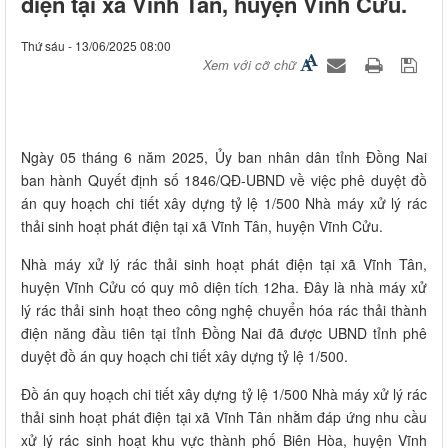
điện tại xã Vĩnh Tân, huyện Vĩnh Cửu.
Thứ sáu - 13/06/2025 08:00
Xem với cỡ chữ
Ngày 05 tháng 6 năm 2025, Ủy ban nhân dân tỉnh Đồng Nai
ban hành Quyết định số 1846/QĐ-UBND về việc phê duyệt đồ
án quy hoạch chi tiết xây dựng tỷ lệ 1/500 Nhà máy xử lý rác
thải sinh hoạt phát điện tại xã Vĩnh Tân, huyện Vĩnh Cửu.
Nhà máy xử lý rác thải sinh hoạt phát điện tại xã Vĩnh Tân,
huyện Vĩnh Cửu có quy mô diện tích 12ha. Đây là nhà máy xử
lý rác thải sinh hoạt theo công nghệ chuyển hóa rác thải thành
điện năng đầu tiên tại tỉnh Đồng Nai đã được UBND tỉnh phê
duyệt đồ án quy hoạch chi tiết xây dựng tỷ lệ 1/500.
Đồ án quy hoạch chi tiết xây dựng tỷ lệ 1/500 Nhà máy xử lý rác
thải sinh hoạt phát điện tại xã Vĩnh Tân nhằm đáp ứng nhu cầu
xử lý rác sinh hoạt khu vực thành phố Biên Hòa, huyện Vĩnh