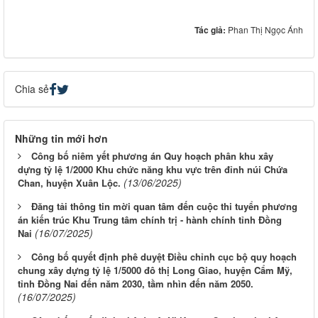
Tác giả:
Phan Thị Ngọc Ánh
Chia sẻ
Những tin mới hơn
Công bố niêm yết phương án Quy hoạch phân khu xây
dựng tỷ lệ 1/2000 Khu chức năng khu vực trên đỉnh núi Chứa
(13/06/2025)
Chan, huyện Xuân Lộc.
Đăng tải thông tin mời quan tâm đến cuộc thi tuyển phương
án kiến trúc Khu Trung tâm chính trị - hành chính tỉnh Đồng
(16/07/2025)
Nai
Công bố quyết định phê duyệt Điều chỉnh cục bộ quy hoạch
chung xây dựng tỷ lệ 1/5000 đô thị Long Giao, huyện Cẩm Mỹ,
tỉnh Đồng Nai đến năm 2030, tầm nhìn đến năm 2050.
(16/07/2025)