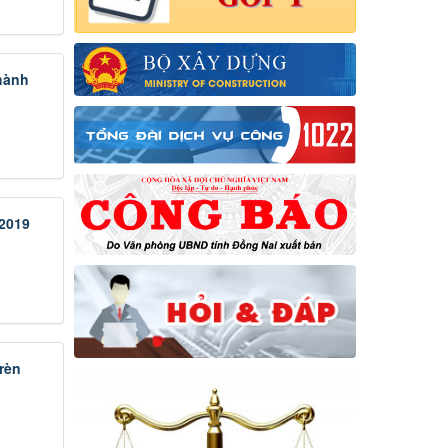
hành
2019
rèn