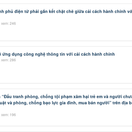
h phủ điện tử phải gắn kết chặt chẽ giữa cải cách hành chính v
 xem: 246
hẽ ứng dụng công nghệ thông tin với cải cách hành chính
 xem: 286
n “Đấu tranh phòng, chống tội phạm xâm hại trẻ em và người chư
uật và phòng, chống bạo lực gia đình, mua bán người” trên địa b
 xem: 196