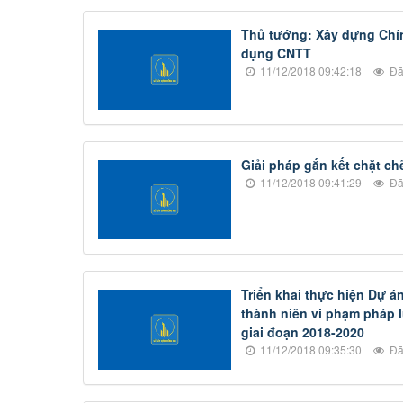
Thủ tướng: Xây dựng Chín
dụng CNTT
11/12/2018 09:42:18
Đã
Giải pháp gắn kết chặt c
11/12/2018 09:41:29
Đã
Triển khai thực hiện Dự á
thành niên vi phạm pháp l
giai đoạn 2018-2020
11/12/2018 09:35:30
Đã