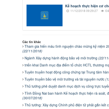
Kế hoạch thực hiện cơ ch
11/12/2018 09:29:27
Đã
Các tin khác
Tham gia hiến máu tình nguyện chào mừng kỷ niệm 20
(22/11/2018)
Ngành Xây dựng hành động bảo vệ môi trường
(22/11
triển khai Danh mục địa điểm tổ chức HCTL thương mại
Tuyên truyền hoạt động công chứng tại Trung tâm hà
Tuyên truyền bảo vệ môi trường và tài nguyên nước
(1
Thủ tướng phê duyệt danh mục dịch vụ công trực tuyế
Tỉnh Đồng Nai ban hành Kế hoạch thực hiện rà soát, đ
(30/07/2018)
Thủ tướng: Xây dựng Chính phủ điện tử phải gắn kết 