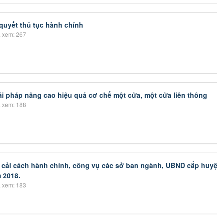
quyết thủ tục hành chính
 xem: 267
iải pháp nâng cao hiệu quả cơ chế một cửa, một cửa liên thông
 xem: 188
ố cải cách hành chính, công vụ các sở ban ngành, UBND cấp huyệ
 2018.
 xem: 183