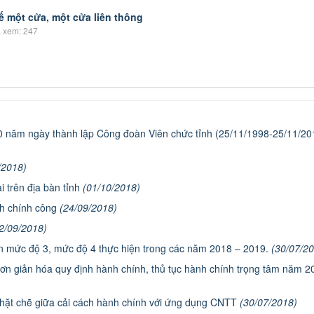
ế một cửa, một cửa liên thông
 xem: 247
 năm ngày thành lập Công đoàn Viên chức tỉnh (25/11/1998-25/11/20
/2018)
 trên địa bàn tỉnh
(01/10/2018)
nh chính công
(24/09/2018)
2/09/2018)
n mức độ 3, mức độ 4 thực hiện trong các năm 2018 – 2019.
(30/07/2
ơn giản hóa quy định hành chính, thủ tục hành chính trọng tâm năm 2
chặt chẽ giữa cải cách hành chính với ứng dụng CNTT
(30/07/2018)