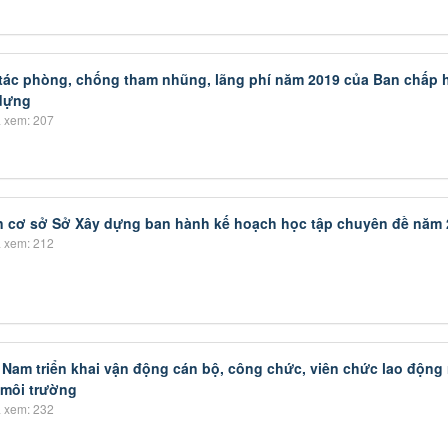
tác phòng, chống tham nhũng, lãng phí năm 2019 của Ban chấp 
dựng
 xem: 207
 cơ sở Sở Xây dựng ban hành kế hoạch học tập chuyên đề năm 
 xem: 212
 Nam triển khai vận động cán bộ, công chức, viên chức lao động 
 môi trường
 xem: 232