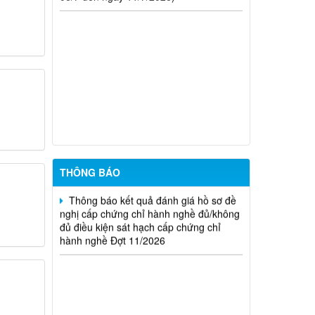
hành nghề hoạt động xây dựng (Đợt
20/2026)
THÔNG BÁO Về việc kết quả đánh giá
hồ sơ đề nghị cấp chứng chỉ hành nghề
đủ (hoặc không đủ) điều kiện sát hạch
Đợt 17/2026
Thông báo kết quả đánh giá hồ sơ đề
nghị cấp chứng chỉ hành nghề đủ/không
đủ điều kiện sát hạch cấp chứng chỉ
hành nghề Đợt 10/2026
THÔNG BÁO
Thông báo kết quả đánh giá hồ sơ đề
nghị cấp chứng chỉ hành nghề đủ/không
đủ điều kiện sát hạch cấp chứng chỉ
hành nghề Đợt 11/2026