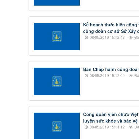
Kế hoạch thực hiện công 
công đoàn cơ sở Sở Xây 
08/05/2019 15:12:43
Đã
Ban Chấp hành công đoàn
08/05/2019 15:12:09
Đã
Công đoàn viên chức Việt
luyện sức khỏe và bảo vệ
08/05/2019 15:11:12
Đã