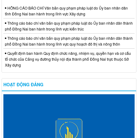
HÔNG CÁO BÁO CHÍ Văn bản quy phạm pháp luật do Ủy ban nhân dân
tỉnh Đồng Nai ban hành trong lĩnh vực Xây dựng
Thông cáo báo chí văn bản quy phạm pháp luật do Ủy ban nhân dân thành
phố Đồng Nai ban hành trong lĩnh vực kiến trúc
Thông cáo báo chí văn bản quy phạm pháp luật do Ủy ban nhân dân thành
phố Đồng Nai ban hành trong lĩnh vực quy hoạch đô thị và nông thôn
Quyết định ban hành Quy định chức năng, nhiệm vụ, quyền hạn và cơ cấu
tổ chức của Cảng vụ đường thủy nội địa thành phố Đồng Nai trực thuộc Sở
Xây dựng
HOẠT ĐỘNG ĐẢNG