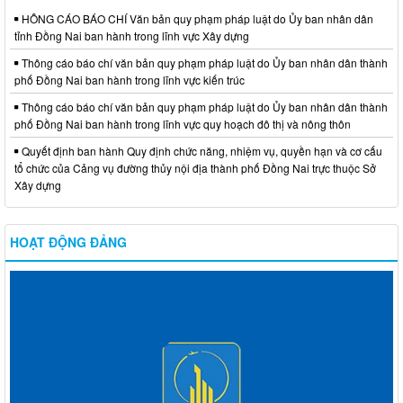
HÔNG CÁO BÁO CHÍ Văn bản quy phạm pháp luật do Ủy ban nhân dân
tỉnh Đồng Nai ban hành trong lĩnh vực Xây dựng
Thông cáo báo chí văn bản quy phạm pháp luật do Ủy ban nhân dân thành
phố Đồng Nai ban hành trong lĩnh vực kiến trúc
Thông cáo báo chí văn bản quy phạm pháp luật do Ủy ban nhân dân thành
phố Đồng Nai ban hành trong lĩnh vực quy hoạch đô thị và nông thôn
Quyết định ban hành Quy định chức năng, nhiệm vụ, quyền hạn và cơ cấu
tổ chức của Cảng vụ đường thủy nội địa thành phố Đồng Nai trực thuộc Sở
Xây dựng
HOẠT ĐỘNG ĐẢNG