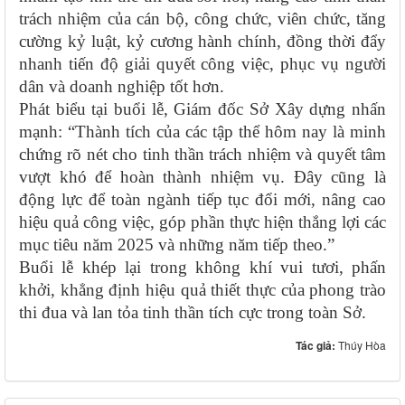
trách nhiệm của cán bộ, công chức, viên chức, tăng
cường kỷ luật, kỷ cương hành chính, đồng thời đẩy
nhanh tiến độ giải quyết công việc, phục vụ người
dân và doanh nghiệp tốt hơn.
Phát biểu tại buổi lễ, Giám đốc Sở Xây dựng nhấn
mạnh: “Thành tích của các tập thể hôm nay là minh
chứng rõ nét cho tinh thần trách nhiệm và quyết tâm
vượt khó để hoàn thành nhiệm vụ. Đây cũng là
động lực để toàn ngành tiếp tục đổi mới, nâng cao
hiệu quả công việc, góp phần thực hiện thắng lợi các
mục tiêu năm 2025 và những năm tiếp theo.”
Buổi lễ khép lại trong không khí vui tươi, phấn
khởi, khẳng định hiệu quả thiết thực của phong trào
thi đua và lan tỏa tinh thần tích cực trong toàn Sở.
Tác giả:
Thúy Hòa