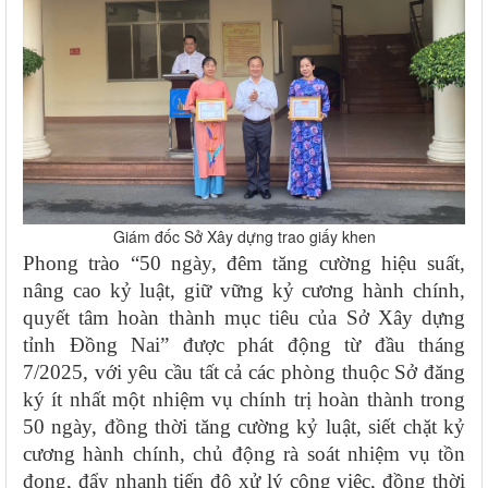
Giám đốc Sở Xây dựng trao giấy khen
Phong trào “50 ngày, đêm tăng cường hiệu suất,
nâng cao kỷ luật, giữ vững kỷ cương hành chính,
quyết tâm hoàn thành mục tiêu của Sở Xây dựng
tỉnh Đồng Nai” được phát động từ đầu tháng
7/2025, với yêu cầu tất cả các phòng thuộc Sở đăng
ký ít nhất một nhiệm vụ chính trị hoàn thành trong
50 ngày, đồng thời tăng cường kỷ luật, siết chặt kỷ
cương hành chính, chủ động rà soát nhiệm vụ tồn
đọng, đẩy nhanh tiến độ xử lý công việc, đồng thời