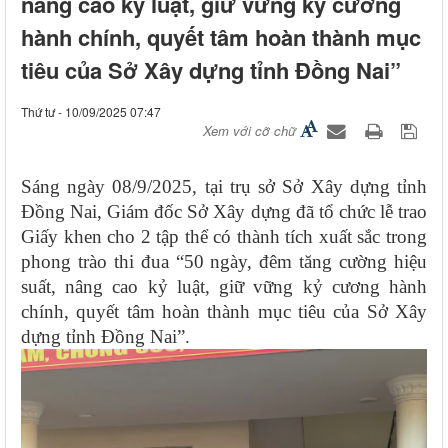
nâng cao kỷ luật, giữ vững kỷ cương
hành chính, quyết tâm hoàn thành mục
tiêu của Sở Xây dựng tỉnh Đồng Nai”
Thứ tư - 10/09/2025 07:47
Xem với cỡ chữ
Sáng ngày 08/9/2025, tại trụ sở Sở Xây dựng tỉnh
Đồng Nai, Giám đốc Sở Xây dựng đã tổ chức lễ trao
Giấy khen cho 2 tập thể có thành tích xuất sắc trong
phong trào thi đua “50 ngày, đêm tăng cường hiệu
suất, nâng cao kỷ luật, giữ vững kỷ cương hành
chính, quyết tâm hoàn thành mục tiêu của Sở Xây
dựng tỉnh Đồng Nai”.