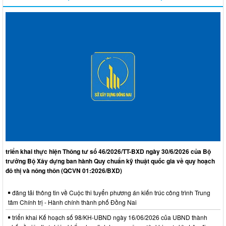
triển khai thực hiện Thông tư số 46/2026/TT-BXD ngày 30/6/2026 của Bộ
trưởng Bộ Xây dựng ban hành Quy chuẩn kỹ thuật quốc gia về quy hoạch
đô thị và nông thôn (QCVN 01:2026/BXD)
đăng tải thông tin về Cuộc thi tuyển phương án kiến trúc công trình Trung
tâm Chính trị - Hành chính thành phố Đồng Nai
triển khai Kế hoạch số 98/KH-UBND ngày 16/06/2026 của UBND thành