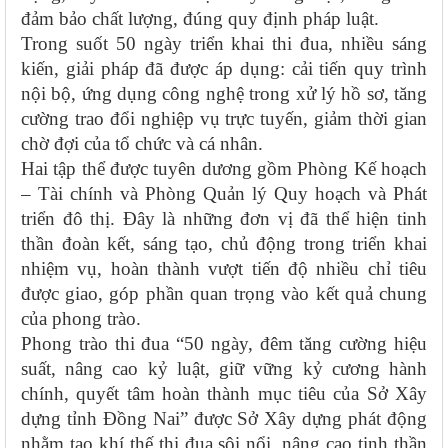
đảm bảo chất lượng, đúng quy định pháp luật.
Trong suốt 50 ngày triển khai thi đua, nhiều sáng
kiến, giải pháp đã được áp dụng: cải tiến quy trình
nội bộ, ứng dụng công nghệ trong xử lý hồ sơ, tăng
cường trao đổi nghiệp vụ trực tuyến, giảm thời gian
chờ đợi của tổ chức và cá nhân.
Hai tập thể được tuyên dương gồm Phòng Kế hoạch
– Tài chính và Phòng Quản lý Quy hoạch và Phát
triển đô thị. Đây là những đơn vị đã thể hiện tinh
thần đoàn kết, sáng tạo, chủ động trong triển khai
nhiệm vụ, hoàn thành vượt tiến độ nhiều chỉ tiêu
được giao, góp phần quan trọng vào kết quả chung
của phong trào.
Phong trào thi đua “50 ngày, đêm tăng cường hiệu
suất, nâng cao kỷ luật, giữ vững kỷ cương hành
chính, quyết tâm hoàn thành mục tiêu của Sở Xây
dựng tỉnh Đồng Nai” được Sở Xây dựng phát động
nhằm tạo khí thế thi đua sôi nổi, nâng cao tinh thần