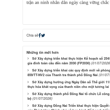
trận an ninh nhân dân ngày càng vững chắc
Chia sẻ
Những tin mới hơn
Sở Xây dựng triển khai thực hiện Kế hoạch số 25
(01/07/2026
gia đình toàn cầu đến năm 2030 (FP2030)
Sở Xây dựng triển khai các quy định mới về phòn
(01/07
859/TT-NV2 của Thanh tra thành phố Đồng Nai
Sở Xây dựng hưởng ứng Ngày Dân số Thế giới 11/7
thực hóa khát vọng của thanh niên cho một tương lai
Sở Xây dựng thành phố Đồng Nai tổ chức Lễ công b
(01/07/2026)
bộ
Sở Xây dựng Đồng Nai Triển khai thực hiện Quyết 