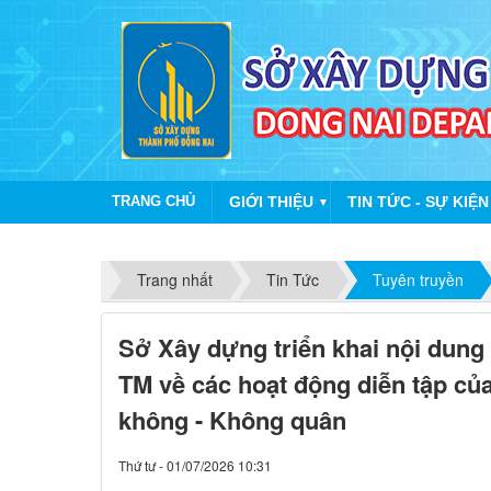
TRANG CHỦ
GIỚI THIỆU
TIN TỨC - SỰ KIỆN
▼
Trang nhất
Tin Tức
Tuyên truyền
Sở Xây dựng triển khai nội dun
TM về các hoạt động diễn tập c
không - Không quân
Thứ tư - 01/07/2026 10:31