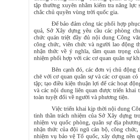
tập thường xuyên nhằm kiểm tra năng lực 
chắc chủ quyền vùng trời quốc gia.
Để bảo đảm công tác phối hợp phục 
quả, Sở Xây dựng yêu cầu các phòng chu
chức quán triệt đầy đủ nội dung Công v
công chức, viên chức và người lao động t
nhận thức về ý nghĩa, tầm quan trọng củ
nhiệm phối hợp với các cơ quan quân sự kh
Bên cạnh đó, các đơn vị chủ động t
chẽ với cơ quan quân sự và các cơ quan có
tập; tạo điều kiện thuận lợi để các hoạt độ
và các nội dung liên quan được triển khai
toàn tuyệt đối về người và phương tiện.
Việc triển khai kịp thời nội dung 
tinh thần trách nhiệm của Sở Xây dựng tr
nhiệm vụ quốc phòng, quân sự địa phương
nhận thức của đội ngũ cán bộ, công chức,
nhiệm vụ bảo vệ Tổ quốc, xây dựng nền q