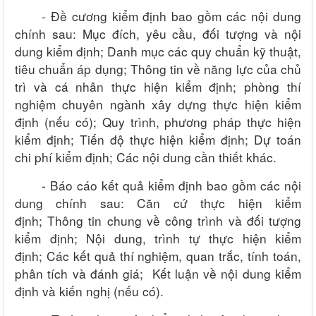
-
Đề cương kiểm định bao gồm các nội dung
chính sau:
Mục đích, yêu cầu, đối tượng và nội
dung kiểm định;
Danh mục các quy chuẩn kỹ thuật,
tiêu chuẩn áp dụng;
Thông tin về năng lực của chủ
trì và cá nhân thực hiện kiểm định; phòng thí
nghiệm chuyên ngành xây dựng thực hiện kiểm
định (nếu có);
Quy trình, phương pháp thực hiện
kiểm định;
Tiến độ thực hiện kiểm định;
Dự toán
chi phí kiểm định;
Các nội dung cần thiết khác.
-
Báo cáo kết quả kiểm định bao gồm các nội
dung chính sau:
Căn cứ thực hiện kiểm
định;
Thông tin chung về công trình và đối tượng
kiểm định;
Nội dung, trình tự thực hiện kiểm
định;
Các kết quả thí nghiệm, quan trắc, tính toán,
phân tích và đánh giá;
Kết luận về nội dung kiểm
định và kiến nghị (nếu có).