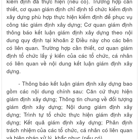
kiểm định đã thực hiện (nếu có). Trường hợp cần
thiết, cơ quan giám định chỉ định tổ chức kiểm định
xây dựng phù hợp thực hiện kiểm định để phục vụ
công tác giám định xây dựng;
Cơ quan giám định
thông báo kết luận giám định xây dựng theo nội
dung quy định tại khoản 2 Điều này cho các bên
có liên quan. Trường hợp cần thiết, cơ quan giám
định tổ chức lấy ý kiến của các tổ chức, cá nhân
có liên quan về nội dung kết luận giám định xây
dựng.
-
Thông báo kết luận giám định xây dựng bao
gồm các nội dung chính sau:
Căn cứ thực hiện
giám định xây dựng;
Thông tin chung về đối tượng
giám định xây dựng;
Nội dung giám định xây
dựng;
Trình tự tổ chức thực hiện giám định xây
dựng;
Kết quả giám định xây dựng;
Phân định
trách nhiệm của các tổ chức, cá nhân có liên quan
và biện pháp xử lý, khắc phục (nếu có).