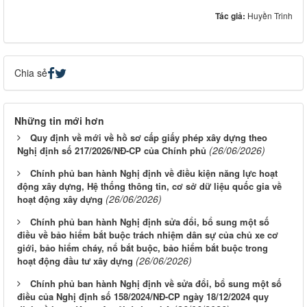
Tác giả:
Huyền Trinh
Chia sẻ
Những tin mới hơn
Quy định về mới về hồ sơ cấp giấy phép xây dựng theo
(26/06/2026)
Nghị định số 217/2026/NĐ-CP của Chính phủ
Chính phủ ban hành Nghị định về điều kiện năng lực hoạt
động xây dựng, Hệ thống thông tin, cơ sở dữ liệu quốc gia về
(26/06/2026)
hoạt động xây dựng
Chính phủ ban hành Nghị định sửa đổi, bổ sung một số
điều về bảo hiểm bắt buộc trách nhiệm dân sự của chủ xe cơ
giới, bảo hiểm cháy, nổ bắt buộc, bảo hiểm bắt buộc trong
(26/06/2026)
hoạt động đầu tư xây dựng
Chính phủ ban hành Nghị định về sửa đổi, bổ sung một số
điều của Nghị định số 158/2024/NĐ-CP ngày 18/12/2024 quy