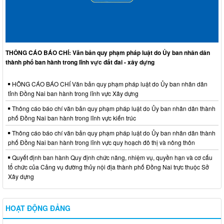
THÔNG CÁO BÁO CHÍ: Văn bản quy phạm pháp luật do Ủy ban nhân dân
thành phố ban hành trong lĩnh vực đất đai - xây dựng
HÔNG CÁO BÁO CHÍ Văn bản quy phạm pháp luật do Ủy ban nhân dân
tỉnh Đồng Nai ban hành trong lĩnh vực Xây dựng
Thông cáo báo chí văn bản quy phạm pháp luật do Ủy ban nhân dân thành
phố Đồng Nai ban hành trong lĩnh vực kiến trúc
Thông cáo báo chí văn bản quy phạm pháp luật do Ủy ban nhân dân thành
phố Đồng Nai ban hành trong lĩnh vực quy hoạch đô thị và nông thôn
Quyết định ban hành Quy định chức năng, nhiệm vụ, quyền hạn và cơ cấu
tổ chức của Cảng vụ đường thủy nội địa thành phố Đồng Nai trực thuộc Sở
Xây dựng
HOẠT ĐỘNG ĐẢNG