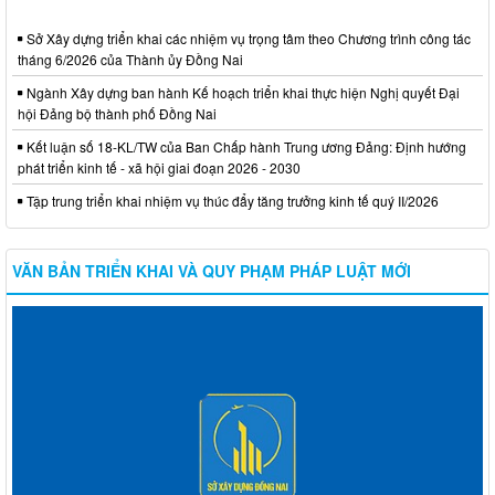
Sở Xây dựng triển khai các nhiệm vụ trọng tâm theo Chương trình công tác
tháng 6/2026 của Thành ủy Đồng Nai
Ngành Xây dựng ban hành Kế hoạch triển khai thực hiện Nghị quyết Đại
hội Đảng bộ thành phố Đồng Nai
Kết luận số 18-KL/TW của Ban Chấp hành Trung ương Đảng: Định hướng
phát triển kinh tế - xã hội giai đoạn 2026 - 2030
Tập trung triển khai nhiệm vụ thúc đẩy tăng trưởng kinh tế quý II/2026
VĂN BẢN TRIỂN KHAI VÀ QUY PHẠM PHÁP LUẬT MỚI