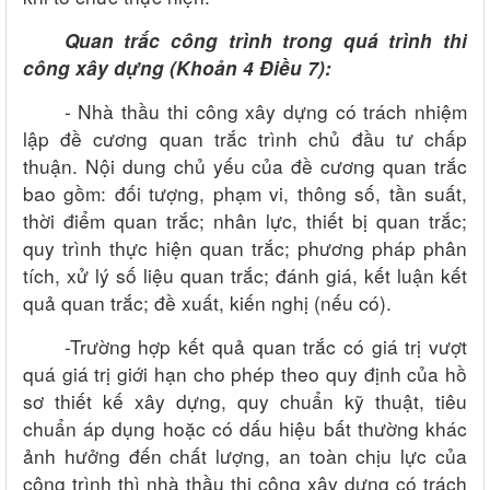
Quan trắc công trình trong quá trình thi
công xây dựng
(
Khoản 4 Điều 7
):
-
Nhà thầu thi công xây dựng có trách nhiệm
lập đề cương quan trắc trình chủ đầu tư chấp
thuận. Nội dung chủ yếu của đề cương quan trắc
bao gồm: đối tượng, phạm vi, thông số, tần suất,
thời điểm quan trắc; nhân lực, thiết bị quan trắc;
quy trình thực hiện quan trắc; phương pháp phân
tích, xử lý số liệu quan trắc; đánh giá, kết luận kết
quả quan trắc; đề xuất, kiến nghị (nếu có).
-
Trường hợp kết quả quan trắc có giá trị vượt
quá giá trị giới hạn cho phép theo quy định của hồ
sơ thiết kế xây dựng, quy chuẩn kỹ thuật, tiêu
chuẩn áp dụng hoặc có dấu hiệu bất thường khác
ảnh hưởng đến chất lượng, an toàn chịu lực của
công trình thì nhà thầu thi công xây dựng có trách