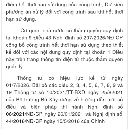
điểm hết thời hạn sử dụng của công trình;
Dự kiến
phương án xử lý đối với công trình sau khi hết thời
hạn sử dụng.
-
Cơ quan nhà nước có thẩm quyền quy định
tại khoản 9 Điều 43 Nghị định số 207/2026/NĐ-CP
công bố công trình hết thời hạn sử dụng theo thiết
kế đối với các nội dung quy định tại khoản 1 Điều
này trên trang thông tin điện tử thuộc thẩm quyền
quản lý.
Thông tư có hiệu lực kể từ ngày
01
/
7
/
2026.
Bãi bỏ các điều 2, 3, 4, 5, 6, 7, 8, 9 và
19 Thông tư số 10/2021/TT-BXD ngày 25
/
82021
của Bộ trưởng Bộ Xây dựng về hướng dẫn một số
điều và biện pháp thi hành Nghị định số
06/2021/NĐ-CP
ngày 26
/
01
/
2021 và Nghị định số
44/2016/NĐ-CP
ngày 15
/
5
/
2016 của Chính