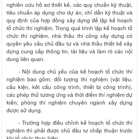
nghiên cứu hồ sơ thiết kế, các quy chuẩn kỹ thuật,
tiêu chuẩn áp dụng cho dự án, chỉ dẫn kỹ thuật và
quy định của hợp đồng xây dựng để lập kế hoạch
tổ chức thí nghiệm. Trong quá trình lập kế hoạch tổ
chức thí nghiệm, nhà thầu thi công xây dựng có
quyền yêu cầu chủ đầu tư và nhà thầu thiết kế xây
dựng cung cấp thông tin, tài liệu và làm rõ các nội
dung liên quan.
-
Nội dung chủ yếu của kế hoạch tổ chức thí
nghiệm bao gồm: đối tượng thí nghiệm (vật liệu,
cấu kiện, kết cấu công trình, thiết bị công trình),
các phép thử tương ứng và thời điểm thí nghiệm dự
kiến; phòng thí nghiệm chuyên ngành xây dựng
được sử dụng.
-
Trường hợp điều chỉnh kế hoạch tổ chức thí
nghiệm thì phải được chủ đầu tư chấp thuận trước
khi tổ chức thực hiện.