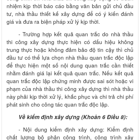
nhiệm kịp thời báo cáo bằng văn bản gửi chủ đầu
tư, nhà thầu thiết kế xây dựng để có ý kiến đánh
giá và đưa ra biện pháp xử lý kịp thời.
-
Trường hợp kết quả quan trắc do nhà thầu
thi công xây dựng thực hiện có dấu hiệu không
trung thực hoặc không đảm bảo độ tin cậy thì chủ
đầu tư có thể lựa chọn nhà thầu quan trắc độc lập
để thực hiện một số nội dung quan trắc cần thiết
nhằm đánh giá lại kết quả quan trắc. Nếu kết quả
quan trắc độc lập chứng minh được sai sót hoặc vi
phạm của nhà thầu thi công xây dựng thì nhà thầu
này phải kịp thời xử lý, khắc phục và chi trả chi phí
phát sinh cho công tác quan trắc độc lập.
Về k
iểm định xây dựng
(
Khoản 6 Điều 8
):
-
Nội dung kiểm định xây dựng:
Kiểm định
chất lượng bộ phận công trình, công trình xây