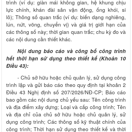
trình (ví dụ: giàn mái không gian, hệ khung chịu
lực chính, khán đài sân vận động, ống khói, si
lô);
Thông số quan trắc (ví dụ: biến dạng nghiêng,
lún, nứt, võng, chuyển vị) và giá trị giới hạn của
các thông số này; thời gian quan trắc; chu kỳ đo và
các nội dung cần thiết khác.
Nội dung báo cáo và công bố công trình
hết thời hạn sử dụng theo thiết kế
(
Khoản 10
Điều 43
):
-
Chủ sở hữu hoặc chủ quản lý, sử dụng công
trình lập và gửi báo cáo theo quy định tại khoản 2
Điều 43 Nghị định số 207/2026/NĐ-CP
;
Báo cáo
bao gồm các nội dung chủ yếu sau:
Tên công trình
và địa điểm xây dựng;
Loại và cấp công trình;
Tên
và địa chỉ của chủ sở hữu hoặc chủ quản lý, sử
dụng công trình;
Các thông số kỹ thuật chính của
công trình;
Thời hạn sử dụng theo thiết kế và thời