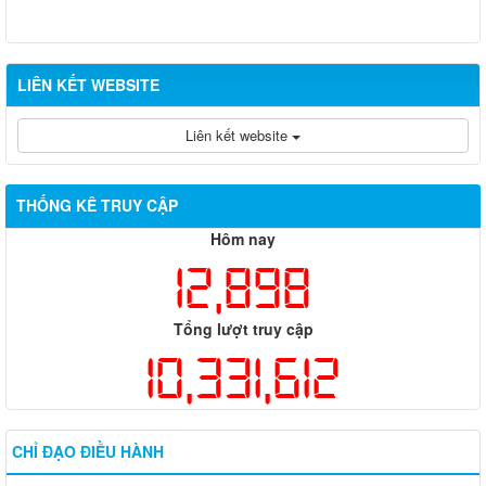
LIÊN KẾT WEBSITE
Liên kết website
THỐNG KÊ TRUY CẬP
Hôm nay
12,898
Tổng lượt truy cập
10,331,612
CHỈ ĐẠO ĐIỀU HÀNH