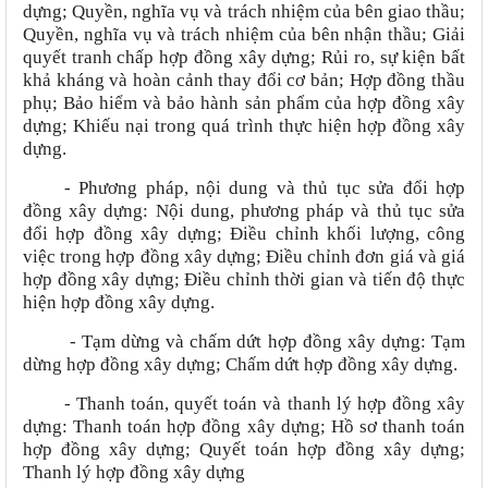
dựng
;
Quyền, nghĩa vụ và trách nhiệm của bên giao thầu
;
Quyền, nghĩa vụ và trách nhiệm của bên nhận thầu
;
Giải
quyết tranh chấp hợp đồng xây dựng
;
Rủi ro, sự kiện bất
khả kháng và hoàn cảnh thay đổi cơ bản
;
Hợp đồng thầu
phụ
;
Bảo hiểm và bảo hành sản phẩm của hợp đồng xây
dựng
;
Khiếu nại trong quá trình thực hiện hợp đồng xây
dựng.
- Phương pháp, nội dung và thủ tục sửa đổi hợp
đồng xây dựng: Nội dung, phương pháp và thủ tục sửa
đổi hợp đồng xây dựng; Điều chỉnh khối lượng, công
việc trong hợp đồng xây dựng; Điều chỉnh đơn giá và giá
hợp đồng xây dựng; Điều chỉnh thời gian và tiến độ thực
hiện hợp đồng xây dựng.
- Tạm dừng và chấm dứt hợp đồng xây dựng: Tạm
dừng hợp đồng xây dựng; Chấm dứt hợp đồng xây dựng.
- Thanh toán, quyết toán và thanh lý hợp đồng xây
dựng: Thanh toán hợp đồng xây dựng; Hồ sơ thanh toán
hợp đồng xây dựng; Quyết toán hợp đồng xây dựng;
Thanh lý hợp đồng xây dựng