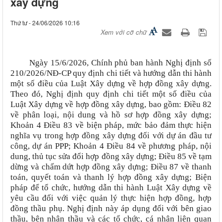
xây dựng
Thứ tư - 24/06/2026 10:16
Xem với cỡ chữ
Ngày 15/6/2026, Chính phủ ban hành Nghị định số
210/2026/NĐ-CP
quy định chi tiết và hướng dẫn thi hành
một số điều của Luật Xây dựng về hợp đồng xây dựng.
Theo đó, Nghị định
quy định chi tiết một số điều của
Luật Xây dựng về hợp đồng xây dựng, bao gồm: Điều 82
về phân loại, nội dung và hồ sơ hợp đồng xây dựng;
Khoản 4 Điều 83 về biện pháp, mức bảo đảm thực hiện
nghĩa vụ trong hợp đồng xây dựng đối với dự án đầu tư
công, dự án PPP; Khoản 4 Điều 84 về phương pháp, nội
dung, thủ tục sửa đổi hợp đồng xây dựng; Điều 85 về tạm
dừng và chấm dứt hợp đồng xây dựng; Điều 87 về thanh
toán, quyết toán và thanh lý hợp đồng xây dựng; Biện
pháp để tổ chức, hướng dẫn thi hành Luật Xây dựng về
yêu cầu đối với việc quản lý thực hiện hợp đồng, hợp
đồng thầu phụ. Nghị định này áp dụng đối với bên giao
thầu, bên nhận thầu và các tổ chức, cá nhân liên quan