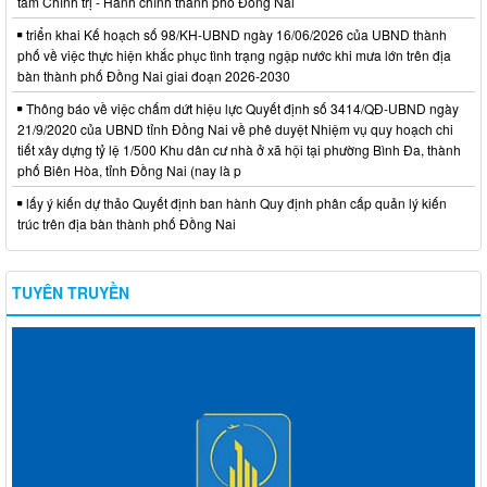
tâm Chính trị - Hành chính thành phố Đồng Nai
triển khai Kế hoạch số 98/KH-UBND ngày 16/06/2026 của UBND thành
phố về việc thực hiện khắc phục tình trạng ngập nước khi mưa lớn trên địa
bàn thành phố Đồng Nai giai đoạn 2026-2030
Thông báo về việc chấm dứt hiệu lực Quyết định số 3414/QĐ-UBND ngày
21/9/2020 của UBND tỉnh Đồng Nai về phê duyệt Nhiệm vụ quy hoạch chi
tiết xây dựng tỷ lệ 1/500 Khu dân cư nhà ở xã hội tại phường Bình Đa, thành
phố Biên Hòa, tỉnh Đồng Nai (nay là p
lấy ý kiến dự thảo Quyết định ban hành Quy định phân cấp quản lý kiến
trúc trên địa bàn thành phố Đồng Nai
TUYÊN TRUYỀN