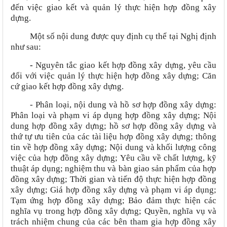
đến việc giao kết và quản lý thực hiện hợp đồng xây
dựng.
Một số nội dung được quy định cụ thể tại Nghị định
như sau:
-
Nguyên tắc giao kết hợp đồng xây dựng, yêu cầu
đối với việc quản lý thực hiện hợp đồng xây dựng; Căn
cứ giao kết hợp đồng xây dựng.
- Phân loại, nội dung và hồ sơ hợp đồng xây dựng:
Phân loại và phạm vi áp dụng hợp đồng xây dựng
;
Nội
dung hợp đồng xây dựng; hồ sơ hợp đồng xây dựng và
thứ tự ưu tiên của các tài liệu hợp đồng xây dựng; thông
tin về hợp đồng xây dựng
;
Nội dung và khối lượng công
việc của hợp đồng xây dựng
;
Yêu cầu về chất lượng, kỹ
thuật áp dụng; nghiệm thu và bàn giao sản phẩm của hợp
đồng xây dựng
;
Thời gian và tiến độ thực hiện hợp đồng
xây dựng
;
Giá hợp đồng xây dựng và phạm vi áp dụng
;
Tạm ứng hợp đồng xây dựng
;
Bảo đảm thực hiện các
nghĩa vụ trong hợp đồng xây dựng
;
Quyền, nghĩa vụ và
trách nhiệm chung của các bên tham gia hợp đồng xây