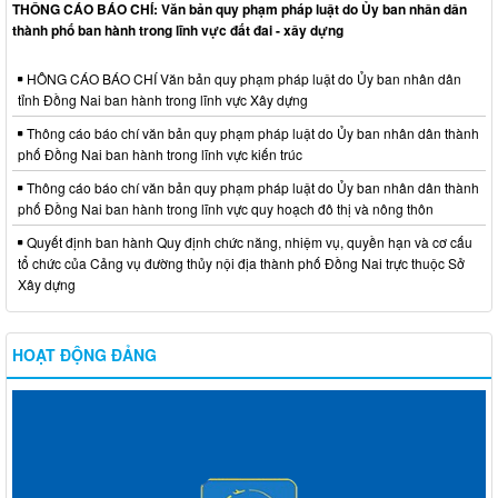
THÔNG CÁO BÁO CHÍ: Văn bản quy phạm pháp luật do Ủy ban nhân dân
thành phố ban hành trong lĩnh vực đất đai - xây dựng
HÔNG CÁO BÁO CHÍ Văn bản quy phạm pháp luật do Ủy ban nhân dân
tỉnh Đồng Nai ban hành trong lĩnh vực Xây dựng
Thông cáo báo chí văn bản quy phạm pháp luật do Ủy ban nhân dân thành
phố Đồng Nai ban hành trong lĩnh vực kiến trúc
Thông cáo báo chí văn bản quy phạm pháp luật do Ủy ban nhân dân thành
phố Đồng Nai ban hành trong lĩnh vực quy hoạch đô thị và nông thôn
Quyết định ban hành Quy định chức năng, nhiệm vụ, quyền hạn và cơ cấu
tổ chức của Cảng vụ đường thủy nội địa thành phố Đồng Nai trực thuộc Sở
Xây dựng
HOẠT ĐỘNG ĐẢNG