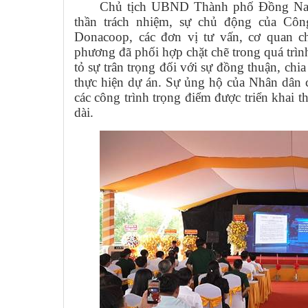
Chủ tịch UBND Thành phố Đồng Nai 
thần trách nhiệm, sự chủ động của Cô
Donacoop, các đơn vị tư vấn, cơ quan 
phương đã phối hợp chặt chẽ trong quá trìn
tỏ sự trân trọng đối với sự đồng thuận, chi
thực hiện dự án
. Sự ủng hộ của Nhân dân c
các công trình trọng điểm được triển khai t
dài.