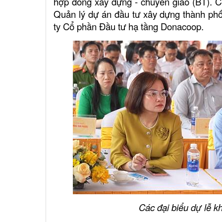
hợp đồng xây dựng - chuyển giao (BT). C
Quản lý dự án đầu tư xây dựng thành phố
ty Cổ phần Đầu tư hạ tầng Donacoop.
Các đại biểu dự lễ k