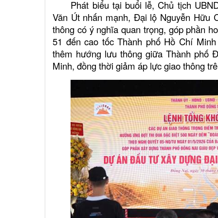
Phát biểu tại buổi lễ, Chủ tịch U
Văn Út nhấn mạnh, Đại lộ Nguyễn Hữu Cả
thông có ý nghĩa quan trọng, góp phần hoà
51 đến cao tốc Thành phố Hồ Chí Minh 
thêm hướng lưu thông giữa Thành phố 
Minh, đồng thời giảm áp lực giao thông tr