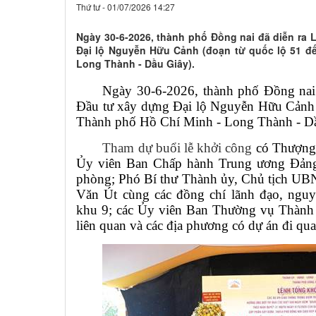
Thứ tư - 01/07/2026 14:27
Ngày 30-6-2026, thành phố Đồng nai đã diễn ra
Đại lộ Nguyễn Hữu Cảnh (đoạn từ quốc lộ 51 đ
Long Thành - Dầu Giây).
Ngày 30-6-2026, thành phố Đồng nai
Đầu tư xây dựng Đại lộ Nguyễn Hữu Cảnh (
Thành phố Hồ Chí Minh - Long Thành - D
Tham dự buổi lễ khởi công
có Thượng
Ủy viên Ban Chấp hành Trung ương Đản
phòng; Phó Bí thư Thành ủy, Chủ tịch U
Văn Út cùng các đồng chí lãnh đạo, ngu
khu 9; các Ủy viên Ban Thường vụ Thành 
liên quan và các địa phương có dự án đi qua