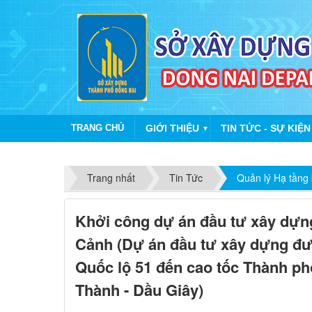
TRANG CHỦ
GIỚI THIỆU
TIN TỨC - SỰ KIỆN
▼
Trang nhất
Tin Tức
Quản lý Hạ tầng 
Khởi công dự án đầu tư xây dựn
Cảnh (Dự án đầu tư xây dựng đ
Quốc lộ 51 đến cao tốc Thành ph
Thành - Dầu Giây)