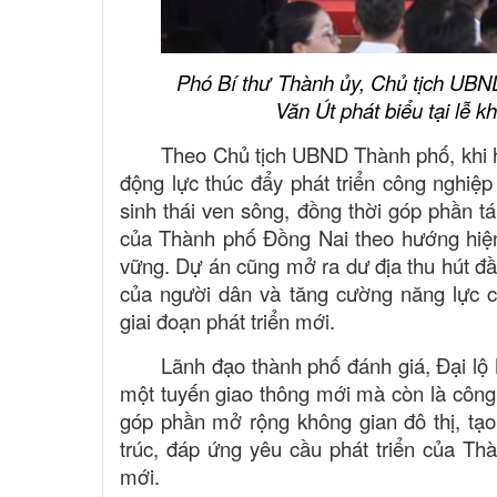
Phó Bí thư Thành ủy, Chủ tịch UB
Văn Út phát biểu tại lễ k
Theo Chủ tịch UBND Thành phố, khi 
động lực thúc đẩy phát triển công nghiệp
sinh thái ven sông, đồng thời góp phần tá
của Thành phố Đồng Nai theo hướng hiện
vững. Dự án cũng mở ra dư địa thu hút đầ
của người dân và tăng cường năng lực c
giai đoạn phát triển mới.
Lãnh đạo thành phố đánh giá, Đại l
một tuyến giao thông mới mà còn là công 
góp phần mở rộng không gian đô thị, tạo
trúc, đáp ứng yêu cầu phát triển của Th
mới.