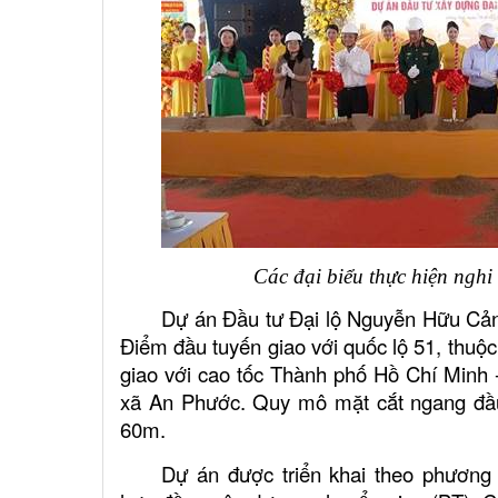
Các đại biểu thực hiện nghi
Dự án Đầu tư Đại lộ Nguyễn Hữu Cản
Điểm đầu tuyến giao với quốc lộ 51, thuộ
giao với cao tốc Thành phố Hồ Chí Minh 
xã An Phước. Quy mô mặt cắt ngang đầu 
60m.
Dự án được triển khai theo phương 