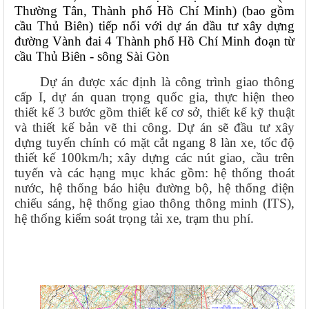
Thường Tân, Thành phố Hồ Chí Minh) (bao gồm
cầu Thủ Biên) tiếp nối với dự án đầu tư xây dựng
đường Vành đai 4 Thành phố Hồ Chí Minh đoạn từ
cầu Thủ Biên - sông Sài Gòn
Dự án được xác định là công trình giao thông
cấp I, dự án quan trọng quốc gia, thực hiện theo
thiết kế 3 bước gồm thiết kế cơ sở, thiết kế kỹ thuật
và thiết kế bản vẽ thi công. Dự án sẽ đầu tư xây
dựng tuyến chính có mặt cắt ngang 8 làn xe, tốc độ
thiết kế 100km/h; xây dựng các nút giao, cầu trên
tuyến và các hạng mục khác gồm: hệ thống thoát
nước, hệ thống báo hiệu đường bộ, hệ thống điện
chiếu sáng, hệ thống giao thông thông minh (ITS),
hệ thống kiểm soát trọng tải xe, trạm thu phí.