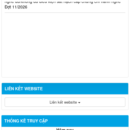
Đợt 11/2026
LIÊN KẾT WEBSITE
Liên kết website
THỐNG KÊ TRUY CẬP
Hôm nay