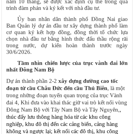
năm 10 tháng, sẽ được xác định cụ thể trong quá
trình đàm phán và ký kết với nhà đầu tư.
Ủy ban nhân dân thành phố Đồng Nai giao
Ban Quản lý dự án đầu tư xây dựng thành phố làm
cơ quan ký kết hợp đồng, đồng thời tổ chức lựa
chọn nhà đầu tư bằng hình thức đấu thầu rộng rãi
trong nước, dự kiến hoàn thành trước ngày
30/6/2026.
Tầm nhìn chiến lược của trục vành đai lớn
nhất Đông Nam Bộ
Dự án thành phần 2-2
xây dựng đường cao tốc
đoạn từ cầu Châu Đức đến cầu Thủ Biên
,
là một
trong những đoạn tuyến quan trọng của trục Vành
đai 4, Khi đưa vào khai thác giữ vai trò kết nối vùng
Đông Nam Bộ với Tây Nam Bộ và Tây Nguyên,
,
thúc đấy lưu thông hàng hóa từ các khu công
nghiệp, khu đô thị đến các cảng biển, cảng hàng
không và ngược lại; kết nối các đô thị, khu công