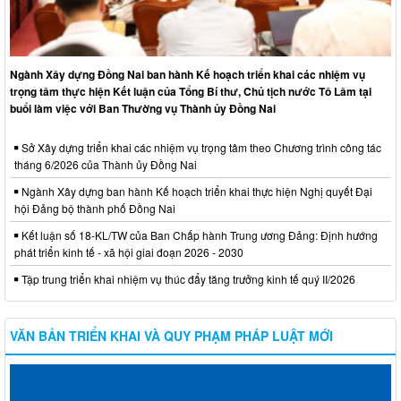
Ngành Xây dựng Đồng Nai ban hành Kế hoạch triển khai các nhiệm vụ
trọng tâm thực hiện Kết luận của Tổng Bí thư, Chủ tịch nước Tô Lâm tại
buổi làm việc với Ban Thường vụ Thành ủy Đồng Nai
Sở Xây dựng triển khai các nhiệm vụ trọng tâm theo Chương trình công tác
tháng 6/2026 của Thành ủy Đồng Nai
Ngành Xây dựng ban hành Kế hoạch triển khai thực hiện Nghị quyết Đại
hội Đảng bộ thành phố Đồng Nai
Kết luận số 18-KL/TW của Ban Chấp hành Trung ương Đảng: Định hướng
phát triển kinh tế - xã hội giai đoạn 2026 - 2030
Tập trung triển khai nhiệm vụ thúc đẩy tăng trưởng kinh tế quý II/2026
VĂN BẢN TRIỂN KHAI VÀ QUY PHẠM PHÁP LUẬT MỚI