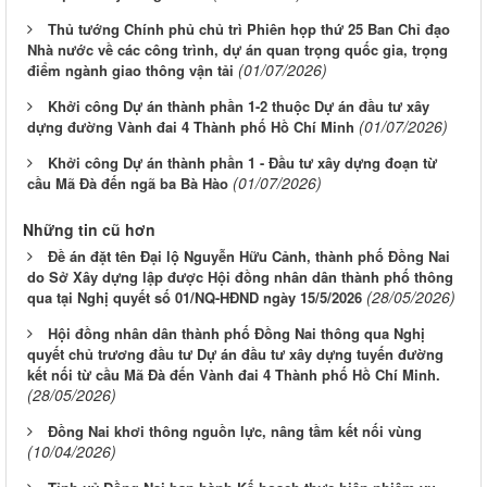
Thủ tướng Chính phủ chủ trì Phiên họp thứ 25 Ban Chỉ đạo
Nhà nước về các công trình, dự án quan trọng quốc gia, trọng
(01/07/2026)
điểm ngành giao thông vận tải
Khởi công Dự án thành phần 1-2 thuộc Dự án đầu tư xây
(01/07/2026)
dựng đường Vành đai 4 Thành phố Hồ Chí Minh
Khởi công Dự án thành phần 1 - Đầu tư xây dựng đoạn từ
(01/07/2026)
cầu Mã Đà đến ngã ba Bà Hào
Những tin cũ hơn
Đề án đặt tên Đại lộ Nguyễn Hữu Cảnh, thành phố Đồng Nai
do Sở Xây dựng lập được Hội đồng nhân dân thành phố thông
(28/05/2026)
qua tại Nghị quyết số 01/NQ-HĐND ngày 15/5/2026
Hội đồng nhân dân thành phố Đồng Nai thông qua Nghị
quyết chủ trương đầu tư Dự án đầu tư xây dựng tuyến đường
kết nối từ cầu Mã Đà đến Vành đai 4 Thành phố Hồ Chí Minh.
(28/05/2026)
Đồng Nai khơi thông nguồn lực, nâng tầm kết nối vùng
(10/04/2026)