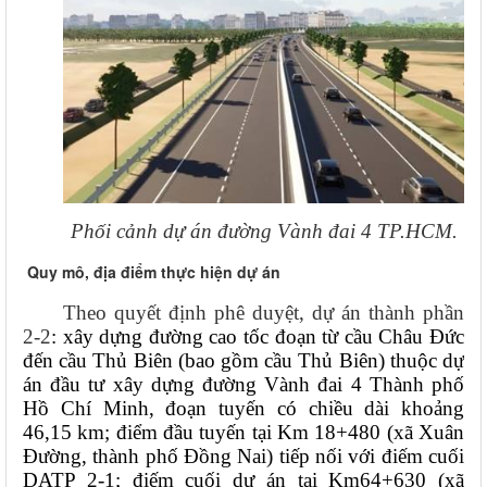
Phối cảnh dự án đường Vành đai 4 TP.HCM.
Quy mô, địa điểm thực hiện dự án
Theo quyết định phê duyệt, dự án thành phần
2-2
: xây dựng đường cao tốc đoạn từ cầu Châu Đức
đến cầu Thủ Biên (bao gồm cầu Thủ Biên) thuộc dự
án đầu tư xây dựng đường Vành đai 4 Thành phố
Hồ Chí Minh, đoạn tuyến có chiều dài khoảng
46,15 km; điểm đầu tuyến tại Km 18+480 (xã Xuân
Đường, thành phố Đồng Nai) tiếp nối với điếm cuối
DATP 2-1; điếm cuối dự án tại Km64+630 (xã