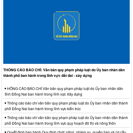
THÔNG CÁO BÁO CHÍ: Văn bản quy phạm pháp luật do Ủy ban nhân dân
thành phố ban hành trong lĩnh vực đất đai - xây dựng
HÔNG CÁO BÁO CHÍ Văn bản quy phạm pháp luật do Ủy ban nhân dân
tỉnh Đồng Nai ban hành trong lĩnh vực Xây dựng
Thông cáo báo chí văn bản quy phạm pháp luật do Ủy ban nhân dân thành
phố Đồng Nai ban hành trong lĩnh vực kiến trúc
Thông cáo báo chí văn bản quy phạm pháp luật do Ủy ban nhân dân thành
phố Đồng Nai ban hành trong lĩnh vực quy hoạch đô thị và nông thôn
Quyết định ban hành Quy định chức năng, nhiệm vụ, quyền hạn và cơ cấu