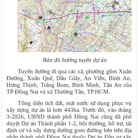
Bản đồ hướng tuyến dự án
Tuyến đường đi qua các xã, phường gồm Xuân
Đường, Xuân Quế, Dầu Giây, An Viễn, Bình An,
Hưng Thịnh, Trảng Bom, Bình Minh, Tân An của
TP Đồng Nai và xã Thường Tân, TP.HCM.
Tổng diện tích đất, mặt nước sử dụng phục vụ
xây dựng dự án là hơn 443ha. Trước đó, vào tháng
3-2026, UBND thành phố Đồng Nai cũng đã phê
duyệt Dự án Thành phần 1-2, bồi thường, hỗ trợ, tái
định cư và xây dựng đường gom đường bên trên địa
phận thành phố Đồng Nai thuộc Dự án Đầu tư xây