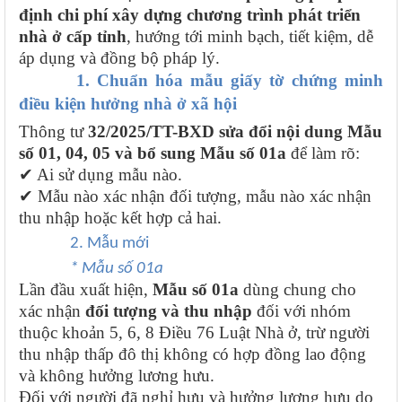
định chi phí xây dựng chương trình phát triển
nhà ở cấp tỉnh
, hướng tới minh bạch, tiết kiệm, dễ
áp dụng và đồng bộ pháp lý.
1. Chuẩn hóa mẫu giấy tờ chứng minh
điều kiện hưởng nhà ở xã hội
Thông tư
32/2025/TT-BXD
sửa đổi nội dung Mẫu
số 01, 04, 05 và bổ sung Mẫu số 01a
để làm rõ:
✔
Ai sử dụng mẫu nào.
✔
Mẫu nào xác nhận đối tượng, mẫu nào xác nhận
thu nhập hoặc kết hợp cả hai.
2. Mẫu mới
* Mẫu số 01a
Lần đầu xuất hiện,
Mẫu số 01a
dùng chung cho
xác nhận
đối tượng và thu nhập
đối với nhóm
thuộc khoản 5, 6, 8 Điều 76 Luật Nhà ở, trừ người
thu nhập thấp đô thị không có hợp đồng lao động
và không hưởng lương hưu.
Đối với người đã nghỉ hưu và hưởng lương hưu do