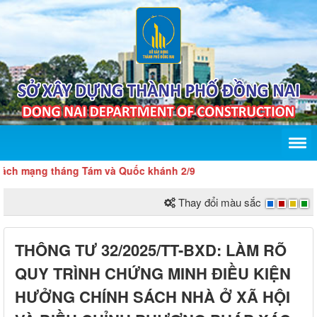
ng tháng Tám và Quốc khánh 2/9
Thay đổi màu sắc
THÔNG TƯ 32/2025/TT-BXD: LÀM RÕ
QUY TRÌNH CHỨNG MINH ĐIỀU KIỆN
HƯỞNG CHÍNH SÁCH NHÀ Ở XÃ HỘI