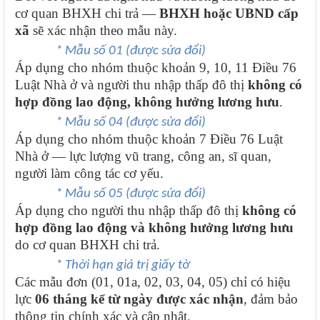
cơ quan BHXH chi trả —
BHXH hoặc UBND cấp
xã
sẽ xác nhận theo mẫu này.
* Mẫu số 01 (được sửa đổi)
Áp dụng cho nhóm thuộc khoản 9, 10, 11 Điều 76
Luật Nhà ở và người thu nhập thấp đô thị
không có
hợp đồng lao động, không hưởng lương hưu
.
* Mẫu số 04 (được sửa đổi)
Áp dụng cho nhóm thuộc khoản 7 Điều 76 Luật
Nhà ở — lực lượng vũ trang, công an, sĩ quan,
người làm công tác cơ yếu.
* Mẫu số 05 (được sửa đổi)
Áp dụng cho người thu nhập thấp đô thị
không có
hợp đồng lao động và không hưởng lương hưu
do cơ quan BHXH chi trả.
* Thời hạn giá trị giấy tờ
Các mẫu đơn (01, 01a, 02, 03, 04, 05) chỉ có hiệu
lực
06 tháng kể từ ngày được xác nhận
, đảm bảo
thông tin chính xác và cập nhật.