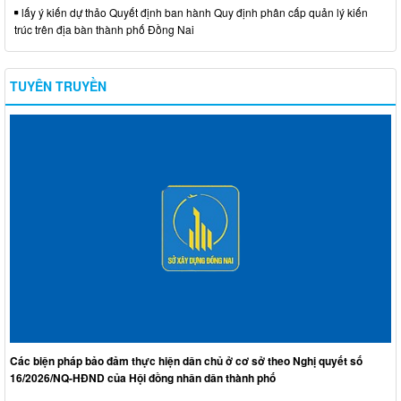
lấy ý kiến dự thảo Quyết định ban hành Quy định phân cấp quản lý kiến
trúc trên địa bàn thành phố Đồng Nai
TUYÊN TRUYỀN
Các biện pháp bảo đảm thực hiện dân chủ ở cơ sở theo Nghị quyết số
16/2026/NQ-HĐND của Hội đồng nhân dân thành phố