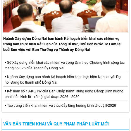
Ngành Xây dựng Đồng Nai ban hành Kế hoạch triển khai các nhiệm vụ
trọng tâm thực hiện Kết luận của Tổng Bí thư, Chủ tịch nước Tô Lâm tại
buổi làm việc với Ban Thường vụ Thành ủy Đồng Nai
Sở Xây dựng triển khai các nhiệm vụ trọng tâm theo Chương trình công tác
tháng 6/2026 của Thành ủy Đồng Nai
Ngành Xây dựng ban hành Kế hoạch triển khai thực hiện Nghị quyết Đại
hội Đảng bộ thành phố Đồng Nai
Kết luận số 18-KL/TW của Ban Chấp hành Trung ương Đảng: Định hướng
phát triển kinh tế - xã hội giai đoạn 2026 - 2030
Tập trung triển khai nhiệm vụ thúc đẩy tăng trưởng kinh tế quý II/2026
VĂN BẢN TRIỂN KHAI VÀ QUY PHẠM PHÁP LUẬT MỚI