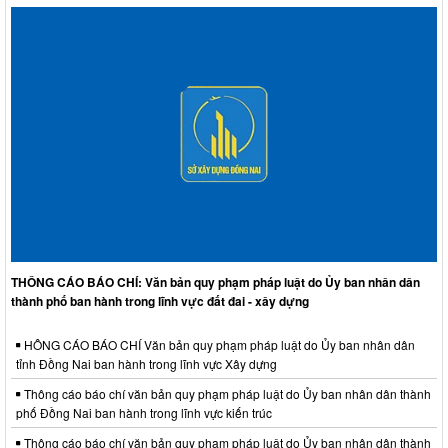
THÔNG CÁO BÁO CHÍ: Văn bản quy phạm pháp luật do Ủy ban nhân dân
thành phố ban hành trong lĩnh vực đất đai - xây dựng
HÔNG CÁO BÁO CHÍ Văn bản quy phạm pháp luật do Ủy ban nhân dân
tỉnh Đồng Nai ban hành trong lĩnh vực Xây dựng
Thông cáo báo chí văn bản quy phạm pháp luật do Ủy ban nhân dân thành
phố Đồng Nai ban hành trong lĩnh vực kiến trúc
Thông cáo báo chí văn bản quy phạm pháp luật do Ủy ban nhân dân thành