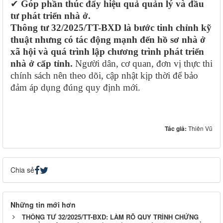
✔
Góp phần thúc đẩy hiệu quả quản lý và đầu
tư phát triển nhà ở.
Thông tư 32/2025/TT-BXD là bước tinh chỉnh kỹ
thuật nhưng có tác động mạnh đến hồ sơ nhà ở
xã hội và quá trình lập chương trình phát triển
nhà ở cấp tỉnh.
Người dân, cơ quan, đơn vị thực thi
chính sách nên theo dõi, cập nhật kịp thời để bảo
đảm áp dụng đúng quy định mới.
Tác giả:
Thiên Vũ
Chia sẻ
Những tin mới hơn
THÔNG TƯ 32/2025/TT-BXD: LÀM RÕ QUY TRÌNH CHỨNG