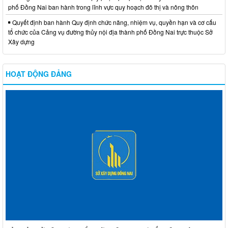
phố Đồng Nai ban hành trong lĩnh vực quy hoạch đô thị và nông thôn
Quyết định ban hành Quy định chức năng, nhiệm vụ, quyền hạn và cơ cấu
tổ chức của Cảng vụ đường thủy nội địa thành phố Đồng Nai trực thuộc Sở
Xây dựng
HOẠT ĐỘNG ĐẢNG