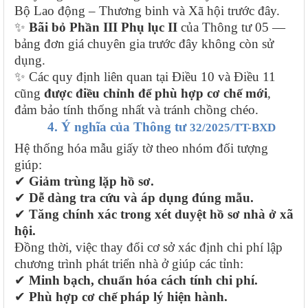
Bộ Lao động – Thương binh và Xã hội trước đây.
✨
Bãi bỏ Phần III Phụ lục II
của Thông tư 05 —
bảng đơn giá chuyên gia trước đây không còn sử
dụng.
✨ Các quy định liên quan tại Điều 10 và Điều 11
cũng
được điều chỉnh để phù hợp cơ chế mới
,
đảm bảo tính thống nhất và tránh chồng chéo.
4. Ý nghĩa của Thông tư
32/2025/TT-BXD
Hệ thống hóa mẫu giấy tờ theo nhóm đối tượng
giúp:
✔
Giảm trùng lặp hồ sơ.
✔
Dễ dàng tra cứu và áp dụng đúng mẫu.
✔
Tăng chính xác trong xét duyệt hồ sơ nhà ở xã
hội.
Đồng thời, việc thay đổi cơ sở xác định chi phí lập
chương trình phát triển nhà ở giúp các tỉnh:
✔
Minh bạch, chuẩn hóa cách tính chi phí.
✔
Phù hợp cơ chế pháp lý hiện hành.