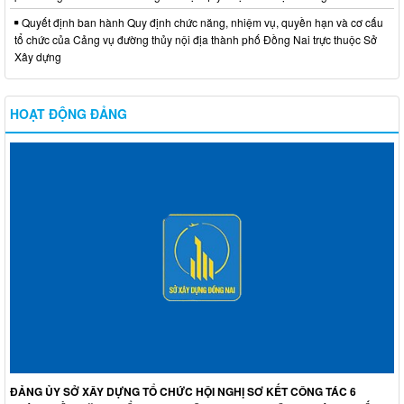
Quyết định ban hành Quy định chức năng, nhiệm vụ, quyền hạn và cơ cấu
tổ chức của Cảng vụ đường thủy nội địa thành phố Đồng Nai trực thuộc Sở
Xây dựng
HOẠT ĐỘNG ĐẢNG
ĐẢNG ỦY SỞ XÂY DỰNG TỔ CHỨC HỘI NGHỊ SƠ KẾT CÔNG TÁC 6