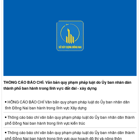
THÔNG CÁO BÁO CHÍ: Văn bản quy phạm pháp luật do Ủy ban nhân dân
thành phố ban hành trong lĩnh vực đất đai - xây dựng
HÔNG CÁO BÁO CHÍ Văn bản quy phạm pháp luật do Ủy ban nhân dân
tỉnh Đồng Nai ban hành trong lĩnh vực Xây dựng
Thông cáo báo chí văn bản quy phạm pháp luật do Ủy ban nhân dân thành
phố Đồng Nai ban hành trong lĩnh vực kiến trúc
Thông cáo báo chí văn bản quy phạm pháp luật do Ủy ban nhân dân thành
phố Đồng Nai ban hành trong lĩnh vực quy hoạch đô thị và nông thôn