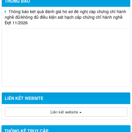
THÔNG BÁO
Thông báo kết quả đánh giá hồ sơ đề nghị cấp chứng chỉ hành
nghề đủ/không đủ điều kiện sát hạch cấp chứng chỉ hành nghề
Đợt 11/2026
LIÊN KẾT WEBSITE
Liên kết website
THỐNG KÊ TRUY CẬP