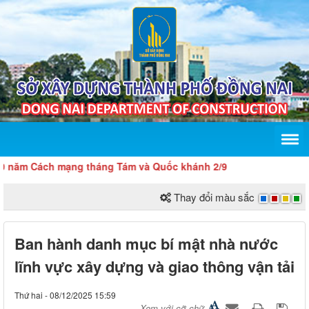
m Cách mạng tháng Tám và Quốc khánh 2/9
Thay đổi màu sắc
Ban hành danh mục bí mật nhà nước
lĩnh vực xây dựng và giao thông vận tải
Thứ hai - 08/12/2025 15:59
Xem với cỡ chữ