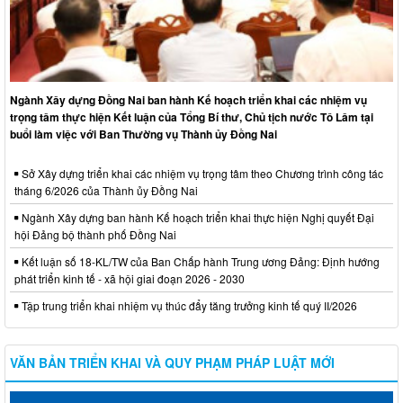
Ngành Xây dựng Đồng Nai ban hành Kế hoạch triển khai các nhiệm vụ
trọng tâm thực hiện Kết luận của Tổng Bí thư, Chủ tịch nước Tô Lâm tại
buổi làm việc với Ban Thường vụ Thành ủy Đồng Nai
Sở Xây dựng triển khai các nhiệm vụ trọng tâm theo Chương trình công tác
tháng 6/2026 của Thành ủy Đồng Nai
Ngành Xây dựng ban hành Kế hoạch triển khai thực hiện Nghị quyết Đại
hội Đảng bộ thành phố Đồng Nai
Kết luận số 18-KL/TW của Ban Chấp hành Trung ương Đảng: Định hướng
phát triển kinh tế - xã hội giai đoạn 2026 - 2030
Tập trung triển khai nhiệm vụ thúc đẩy tăng trưởng kinh tế quý II/2026
VĂN BẢN TRIỂN KHAI VÀ QUY PHẠM PHÁP LUẬT MỚI