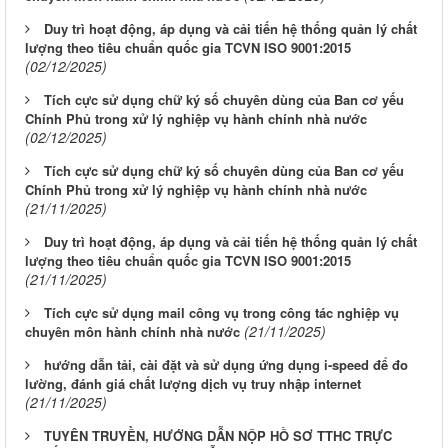
Duy trì hoạt động, áp dụng và cải tiến hệ thống quản lý chất
lượng theo tiêu chuẩn quốc gia TCVN ISO 9001:2015
(02/12/2025)
Tích cực sử dụng chữ ký số chuyên dùng của Ban cơ yếu
Chính Phủ trong xử lý nghiệp vụ hành chính nhà nước
(02/12/2025)
Tích cực sử dụng chữ ký số chuyên dùng của Ban cơ yếu
Chính Phủ trong xử lý nghiệp vụ hành chính nhà nước
(21/11/2025)
Duy trì hoạt động, áp dụng và cải tiến hệ thống quản lý chất
lượng theo tiêu chuẩn quốc gia TCVN ISO 9001:2015
(21/11/2025)
Tích cực sử dụng mail công vụ trong công tác nghiệp vụ
(21/11/2025)
chuyên môn hành chính nhà nước
hướng dẫn tải, cài đặt và sử dụng ứng dụng i-speed để đo
lường, đánh giá chất lượng dịch vụ truy nhập internet
(21/11/2025)
TUYÊN TRUYỀN, HƯỚNG DẪN NỘP HỒ SƠ TTHC TRỰC
LỊCH CÔNG TÁC CỦA LÃNH ĐẠO SỞ XÂY DỰNG (Từ ngày