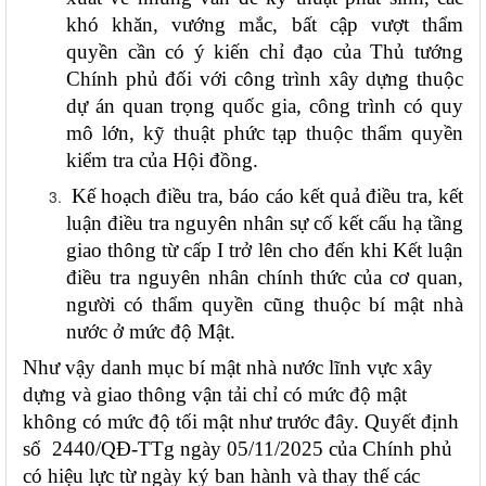
khó khăn, vướng mắc, bất cập vượt thẩm
quyền cần có ý kiến chỉ đạo của Thủ tướng
Chính phủ đối với công trình xây dựng thuộc
dự án quan trọng quốc gia, công trình có quy
mô lớn, kỹ thuật phức tạp thuộc thẩm quyền
kiểm tra của Hội đồng.
Kế hoạch điều tra, báo cáo kết quả điều tra, kết
luận điều tra nguyên nhân sự cố kết cấu hạ tầng
giao thông từ cấp I trở lên cho đến khi Kết luận
điều tra nguyên nhân chính thức của cơ quan,
người có thẩm quyền cũng thuộc bí mật nhà
nước ở mức độ Mật.
Như vậy danh mục bí mật nhà nước lĩnh vực xây
dựng và giao thông vận tải chỉ có mức độ mật
không có mức độ tối mật như trước đây. Quyết định
số 2440/QĐ-TTg ngày 05/11/2025 của Chính phủ
có hiệu lực từ ngày ký ban hành và thay thế các