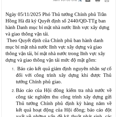
Ngày 05/11/2025 Phó Thủ tướng Chính phủ Trần
Hồng Hà đã ký Quyết định số 2440/QĐ-TTg ban
hành Danh mục bí mật nhà nước lĩnh vực xây dựng
và giao thông vận tải.
Theo Quyết định của Chính phủ ban hành danh
mục bí mật nhà nước lĩnh vực xây dựng và giao
thông vận tải, bí mật nhà nước trong lĩnh vực xây
dựng và giao thông vận tải mức độ mật gồm:
Báo cáo kết quả giám định nguyên nhân sự cố
đối với công trình xây dựng khi được Thủ
tướng Chính phủ giao.
Báo cáo của Hội đồng kiểm tra nhà nước về
công tác nghiệm thu công trình xây dựng gửi
Thủ tướng Chính phủ định kỳ hàng năm về
kết quả hoạt động của Hội đồng; báo cáo đột
xuất về những vấn đề kỹ thuật phát sinh, các