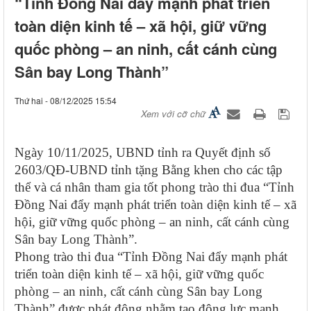
“Tỉnh Đồng Nai đẩy mạnh phát triển
toàn diện kinh tế – xã hội, giữ vững
quốc phòng – an ninh, cất cánh cùng
Sân bay Long Thành”
Thứ hai - 08/12/2025 15:54
Xem với cỡ chữ
Ngày 10/11/2025, UBND tỉnh ra Quyết định số
2603/QĐ-UBND tỉnh tặng Bằng khen cho các tập
thể và cá nhân tham gia tốt phong trào thi đua “Tỉnh
Đồng Nai đẩy mạnh phát triển toàn diện kinh tế – xã
hội, giữ vững quốc phòng – an ninh, cất cánh cùng
Sân bay Long Thành”.
Phong trào thi đua “Tỉnh Đồng Nai đẩy mạnh phát
triển toàn diện kinh tế – xã hội, giữ vững quốc
phòng – an ninh, cất cánh cùng Sân bay Long
Thành” được phát động nhằm tạo động lực mạnh