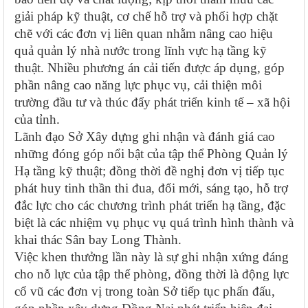
giải pháp kỹ thuật, cơ chế hỗ trợ và phối hợp chặt
chẽ với các đơn vị liên quan nhằm nâng cao hiệu
quả quản lý nhà nước trong lĩnh vực hạ tầng kỹ
thuật. Nhiều phương án cải tiến được áp dụng, góp
phần nâng cao năng lực phục vụ, cải thiện môi
trường đầu tư và thúc đẩy phát triển kinh tế – xã hội
của tỉnh.
Lãnh đạo Sở Xây dựng ghi nhận và đánh giá cao
những đóng góp nổi bật của tập thể Phòng Quản lý
Hạ tầng kỹ thuật; đồng thời đề nghị đơn vị tiếp tục
phát huy tinh thần thi đua, đổi mới, sáng tạo, hỗ trợ
đắc lực cho các chương trình phát triển hạ tầng, đặc
biệt là các nhiệm vụ phục vụ quá trình hình thành và
khai thác Sân bay Long Thành.
Việc khen thưởng lần này là sự ghi nhận xứng đáng
cho nỗ lực của tập thể phòng, đồng thời là động lực
cổ vũ các đơn vị trong toàn Sở tiếp tục phấn đấu,