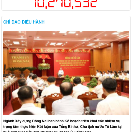
10,270,532
CHỈ ĐẠO ĐIỀU HÀNH
Ngành Xây dựng Đồng Nai ban hành Kế hoạch triển khai các nhiệm vụ
trọng tâm thực hiện Kết luận của Tổng Bí thư, Chủ tịch nước Tô Lâm tại