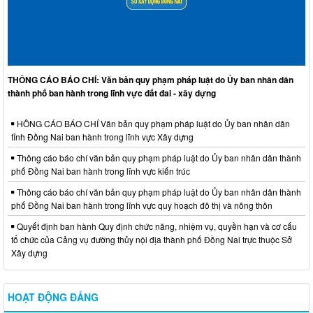
THÔNG CÁO BÁO CHÍ: Văn bản quy phạm pháp luật do Ủy ban nhân dân
thành phố ban hành trong lĩnh vực đất đai - xây dựng
HÔNG CÁO BÁO CHÍ Văn bản quy phạm pháp luật do Ủy ban nhân dân
tỉnh Đồng Nai ban hành trong lĩnh vực Xây dựng
Thông cáo báo chí văn bản quy phạm pháp luật do Ủy ban nhân dân thành
phố Đồng Nai ban hành trong lĩnh vực kiến trúc
Thông cáo báo chí văn bản quy phạm pháp luật do Ủy ban nhân dân thành
phố Đồng Nai ban hành trong lĩnh vực quy hoạch đô thị và nông thôn
Quyết định ban hành Quy định chức năng, nhiệm vụ, quyền hạn và cơ cấu
tổ chức của Cảng vụ đường thủy nội địa thành phố Đồng Nai trực thuộc Sở
Xây dựng
HOẠT ĐỘNG ĐẢNG