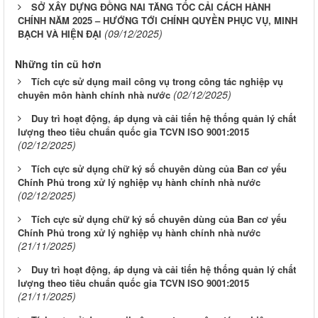
SỞ XÂY DỰNG ĐỒNG NAI TĂNG TỐC CẢI CÁCH HÀNH
CHÍNH NĂM 2025 – HƯỚNG TỚI CHÍNH QUYỀN PHỤC VỤ, MINH
(09/12/2025)
BẠCH VÀ HIỆN ĐẠI
Những tin cũ hơn
Tích cực sử dụng mail công vụ trong công tác nghiệp vụ
(02/12/2025)
chuyên môn hành chính nhà nước
Duy trì hoạt động, áp dụng và cải tiến hệ thống quản lý chất
lượng theo tiêu chuẩn quốc gia TCVN ISO 9001:2015
(02/12/2025)
Tích cực sử dụng chữ ký số chuyên dùng của Ban cơ yếu
Chính Phủ trong xử lý nghiệp vụ hành chính nhà nước
(02/12/2025)
Tích cực sử dụng chữ ký số chuyên dùng của Ban cơ yếu
Chính Phủ trong xử lý nghiệp vụ hành chính nhà nước
(21/11/2025)
Duy trì hoạt động, áp dụng và cải tiến hệ thống quản lý chất
lượng theo tiêu chuẩn quốc gia TCVN ISO 9001:2015
(21/11/2025)