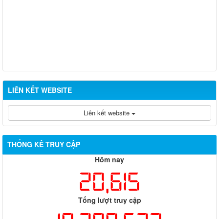
LIÊN KẾT WEBSITE
Liên kết website
THỐNG KÊ TRUY CẬP
Hôm nay
20,615
Tổng lượt truy cập