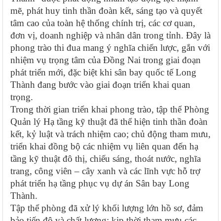
mẽ, phát huy tinh thần đoàn kết, sáng tạo và quyết
tâm cao của toàn hệ thống chính trị, các cơ quan,
đơn vị, doanh nghiệp và nhân dân trong tỉnh. Đây là
phong trào thi đua mang ý nghĩa chiến lược, gắn với
nhiệm vụ trọng tâm của Đồng Nai trong giai đoạn
phát triển mới, đặc biệt khi sân bay quốc tế Long
Thành đang bước vào giai đoạn triển khai quan
trọng.
Trong thời gian triển khai phong trào, tập thể Phòng
Quản lý Hạ tầng kỹ thuật đã thể hiện tinh thần đoàn
kết, kỷ luật và trách nhiệm cao; chủ động tham mưu,
triển khai đồng bộ các nhiệm vụ liên quan đến hạ
tầng kỹ thuật đô thị, chiếu sáng, thoát nước, nghĩa
trang, công viên – cây xanh và các lĩnh vực hỗ trợ
phát triển hạ tầng phục vụ dự án Sân bay Long
Thành.
Tập thể phòng đã xử lý khối lượng lớn hồ sơ, đảm
bảo tiến độ và chất lượng; kịp thời tham mưu các