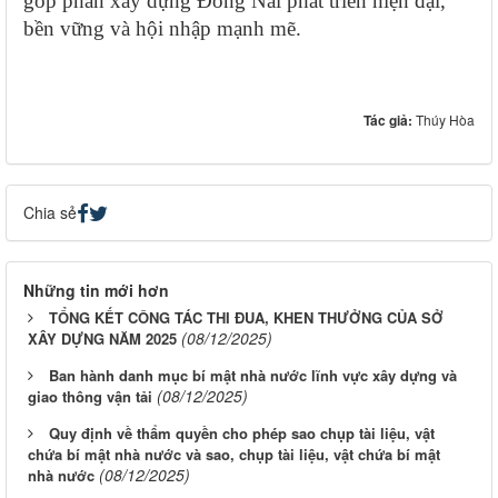
góp phần xây dựng Đồng Nai phát triển hiện đại,
bền vững và hội nhập mạnh mẽ.
Tác giả:
Thúy Hòa
Chia sẻ
Những tin mới hơn
TỔNG KẾT CÔNG TÁC THI ĐUA, KHEN THƯỞNG CỦA SỞ
(08/12/2025)
XÂY DỰNG NĂM 2025
Ban hành danh mục bí mật nhà nước lĩnh vực xây dựng và
(08/12/2025)
giao thông vận tải
Quy định về thẩm quyền cho phép sao chụp tài liệu, vật
chứa bí mật nhà nước và sao, chụp tài liệu, vật chứa bí mật
(08/12/2025)
nhà nước