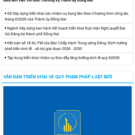
buổi làm việc với Ban Thường vụ Thành ủy Đồng Nai
Sở Xây dựng triển khai các nhiệm vụ trọng tâm theo Chương trình công tác
tháng 6/2026 của Thành ủy Đồng Nai
Ngành Xây dựng ban hành Kế hoạch triển khai thực hiện Nghị quyết Đại
hội Đảng bộ thành phố Đồng Nai
Kết luận số 18-KL/TW của Ban Chấp hành Trung ương Đảng: Định hướng
phát triển kinh tế - xã hội giai đoạn 2026 - 2030
Tập trung triển khai nhiệm vụ thúc đẩy tăng trưởng kinh tế quý II/2026
VĂN BẢN TRIỂN KHAI VÀ QUY PHẠM PHÁP LUẬT MỚI